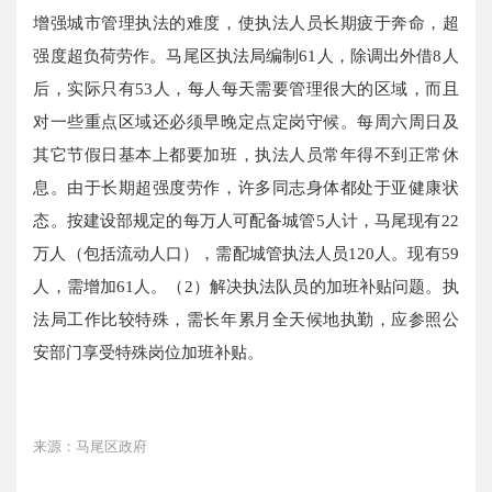
增强城市管理执法的难度，使执法人员长期疲于奔命，超
强度超负荷劳作。马尾区执法局编制61人，除调出外借8人
后，实际只有53人，每人每天需要管理很大的区域，而且
对一些重点区域还必须早晚定点定岗守候。每周六周日及
其它节假日基本上都要加班，执法人员常年得不到正常休
息。由于长期超强度劳作，许多同志身体都处于亚健康状
态。按建设部规定的每万人可配备城管5人计，马尾现有22
万人（包括流动人口），需配城管执法人员120人。现有59
人，需增加61人。（2）解决执法队员的加班补贴问题。执
法局工作比较特殊，需长年累月全天候地执勤，应参照公
安部门享受特殊岗位加班补贴。
来源：马尾区政府