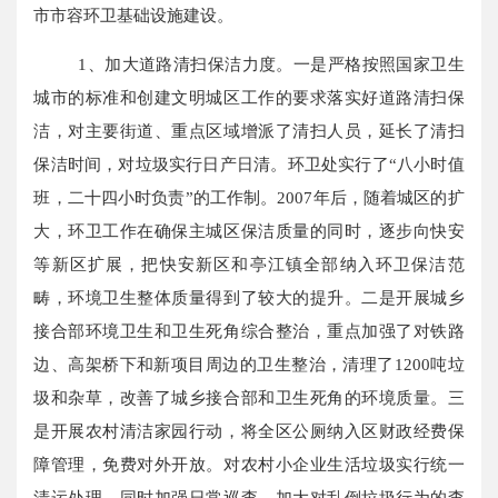
市市容环卫基础设施建设。
1、加大道路清扫保洁力度。一是严格按照国家卫生
城市的标准和创建文明城区工作的要求落实好道路清扫保
洁，对主要街道、重点区域增派了清扫人员，延长了清扫
保洁时间，对垃圾实行日产日清。环卫处实行了“八小时值
班，二十四小时负责”的工作制。2007年后，随着城区的扩
大，环卫工作在确保主城区保洁质量的同时，逐步向快安
等新区扩展，把快安新区和亭江镇全部纳入环卫保洁范
畴，环境卫生整体质量得到了较大的提升。二是开展城乡
接合部环境卫生和卫生死角综合整治，重点加强了对铁路
边、高架桥下和新项目周边的卫生整治，清理了1200吨垃
圾和杂草，改善了城乡接合部和卫生死角的环境质量。三
是开展农村清洁家园行动，将全区公厕纳入区财政经费保
障管理，免费对外开放。对农村小企业生活垃圾实行统一
清运处理。同时加强日常巡查，加大对乱倒垃圾行为的查