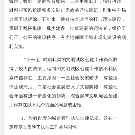
氛围，收到一定的教育效果。三是重拳出击，强行拆违。
对那些顶风抢建和多次制止无效的违法建筑，则集中全局
力量予以拆除。五年来，通过持之以恒的打击违法建设，
震慑了乱搭乱建、批少建多、批低建高的违法者，维护了
公正、公平的建设秩序，有力地保障了城市规划建设的顺
利实施。
“十一五”时期我局的文明城区创建工作虽然取
得了较大的成绩，但制约文明城区创建工作的不利因
素依然存在，主要原因：一是社会发展较快，有些法
律法规滞后。二是社会发展进入了关键阶段，有些社
会矛盾有进一步激化的趋势。综合起来文明城区创建
工作存在以下几个方面的问题或困难。
1、没有配套的城市管理执法法律法规。这在一
定程度上反映了执法工作的局限性。