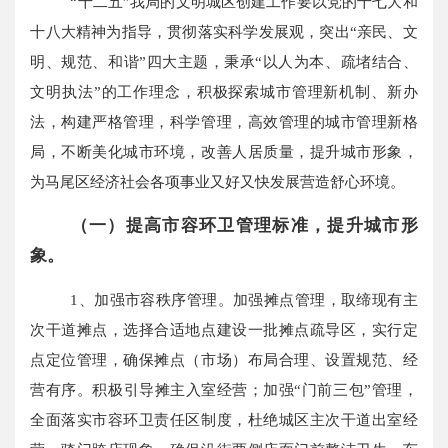
“十二五”我局的文明城区创建工作要以党的十七大和
十八大精神为指导，贯彻落实科学发展观，突出“亲民、文
明、规范、和谐”四大主题，秉承“以人为本、疏堵结合、
文明执法”的工作理念，积极探索城市管理新机制、新办
法，构建严格管理，科学管理，高效管理的城市管理新格
局，不断美化城市环境，改善人居质量，提升城市形象，
为马尾区经济社会各项事业又好又快发展营造舒心环境。
（一）提高市容环卫管理标准，提升城市形
象。
1、加强市容秩序管理。加强摊点管理，取缔现有主
次干道摊点，选择合适地点建设一批摊点疏导区，实行定
点定位管理，确保摊点（市场）布局合理、设置规范、经
营有序。积极引导摊主入室经营；加强“门前三包”管理，
全面落实市容环卫责任区制度，杜绝城区主次干道出室经