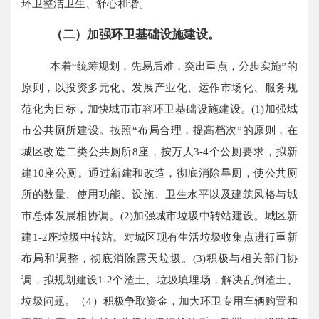
环卫整洁卫生、舒心和谐。
（二）加强环卫基础设施建设。
本着“统筹规划，先易后难，突出重点，分步实施”的
原则，以投资多元化、发展产业化、运作市场化、服务规
范化为目标，加快城市市容环卫基础设施建设。(1)加强城
市公共厕所建设。按照“布局合理，提高档次”的原则，在
城区改造二类公共厕所8座，按万人3-4个公厕要求，拟新
建10座公厕。通过新建和改造，彻底消除旱厕，使公共厕
所的数量、使用功能、设施、卫生水平以及建筑风格与城
市总体发展相协调。(2)加强城市垃圾中转站建设。城区新
建1-2座垃圾中转站。对城区现有生活垃圾收集点进行重新
布局和调整，彻底消除露天垃圾。(3)积极与相关部门协
调，拟规划建设1-2个渣土、垃圾填埋场，解决乱倒渣土、
垃圾问题。（4）积极争取资金，加大环卫专用车辆购置和