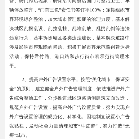
营、骑门跨店现象，确保沿街两侧店面门前整洁卫生、车
辆停放整齐，“门前三包”责任书签订率100%；定期组织市
容环境综合整治，加大城市管理顽症的治理力度，基本解
决城区乱摆乱设、乱拉乱挂、乱堆乱放、乱扔乱倒等违法
违章行为，基本拆除城区各类违法建设，基本解决道路中
涉及影响市容观瞻的问题。积极开展市容示范路创建达标
活动，保持君竹路、港口路和步行街市容示范街管理水
平。
2、提高户外广告设置水平。按照“美化城市、保证安
全”的原则，建立健全户外广告管理制度，依法推进户外广
告综合整治工作，分步推进城区道路两侧建筑立面改造，
规范户外广告设置，提高户外广告设置质量，努力实现户
外广告设置管理的规范化、科学化。因地制宜设置小广告
张贴栏，发动社会力量清理城市“牛皮癣”，努力打造“无
癣”城市。