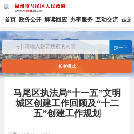
首页
政务公开
解读回应
办事服务
互动交流
走进
搜一下
长者模式
马尾区执法局“十一五”文明
城区创建工作回顾及“十二
五”创建工作规划