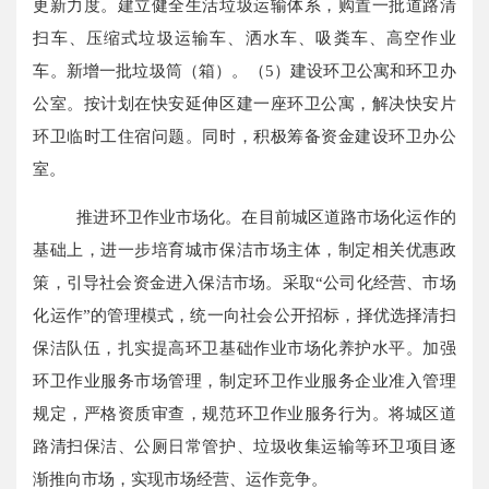
更新力度。建立健全生活垃圾运输体系，购置一批道路清
扫车、压缩式垃圾运输车、洒水车、吸粪车、高空作业
车。新增一批垃圾筒（箱）。（5）建设环卫公寓和环卫办
公室。按计划在快安延伸区建一座环卫公寓，解决快安片
环卫临时工住宿问题。同时，积极筹备资金建设环卫办公
室。
推进环卫作业市场化。在目前城区道路市场化运作的
基础上，进一步培育城市保洁市场主体，制定相关优惠政
策，引导社会资金进入保洁市场。采取“公司化经营、市场
化运作”的管理模式，统一向社会公开招标，择优选择清扫
保洁队伍，扎实提高环卫基础作业市场化养护水平。加强
环卫作业服务市场管理，制定环卫作业服务企业准入管理
规定，严格资质审查，规范环卫作业服务行为。将城区道
路清扫保洁、公厕日常管护、垃圾收集运输等环卫项目逐
渐推向市场，实现市场经营、运作竞争。