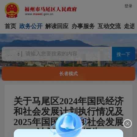
登录
首页
政务公开
解读回应
办事服务
互动交流
走进
搜一下
长者模式
关于马尾区2024年国民经济
和社会发展计划执行情况及
2025年国民经济和社会发展
计划草案的报告