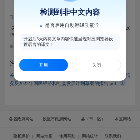
检测到非中文内容
日期：2024-12-26 15:34
浏览量：424
是否启用自动翻译功能？
关于马尾区2024年国民经济和社会发展计划执行情况及20
25年国民经济和社会发展计划草案的报告，详见附件。
开启后5天内将文章内容快速呈现对应浏览器设
置语言的译文！
来源：马尾区发改局
附件下载
开启
关闭
关于福州市马尾区2024年国民经济和社会发展计划执行情
况及2025年国民经济和社会发展计划草案的报告.pdf
各省政府网站
设区市政府网站
县（市、区）
本区网站
隐私保护
|
网站地图
|
使用帮助
|
网站统计
|
联系我们
|