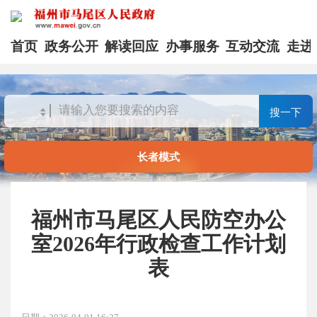
首页
政务公开
解读回应
办事服务
互动交流
走进
搜一下
长者模式
福州市马尾区人民防空办公
室2026年行政检查工作计划
表