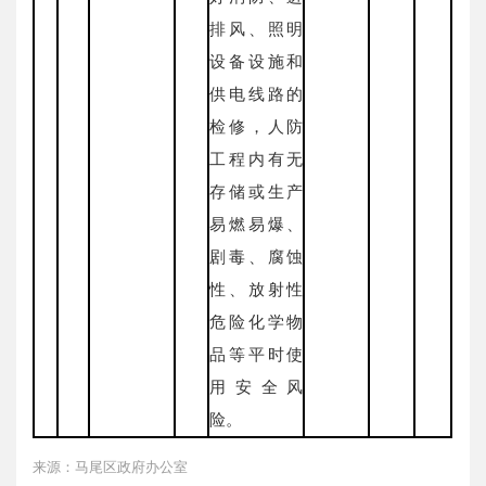
排风、照明
设备设施和
供电线路的
检修，人防
工程内有无
存储或生产
易燃易爆、
剧毒、腐蚀
性、放射性
危险化学物
品等平时使
用安全风
险。
来源：马尾区政府办公室