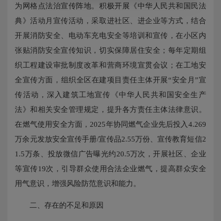
为网格点法治宣传阵地。积极开展《中华人民共和国民法
典》活动月宣传活动，采取进社区、进企业等方式，结合
开展消防安全、电动车充电安全等培训和宣传，在小区内
张贴消防安全宣传知识，切实保障居住安全；每年定期组
织工程建设审批制度改革和营商环境宣贯会议；在工地安
全宣传方面，组织全区在建项目责任主体开展“安全月”宣
传活动，深入建筑工地宣传《中华人民共和国安全生产
法》和相关安全管理规定，提升各方责任主体法律意识。
在燃气使用安全方面，2025年协同燃气企业先后投入4.269
万余元发放安全宣传手册/宣传品2.55万份、宣传教育短信2
1.5万条、投放微信广告曝光约20.5万次，开展社区、企业
等宣传19次，引导群众使用合法企业燃气，提高群众安全
用气意识，增强风险防范意识和能力。
二、存在的不足和原因