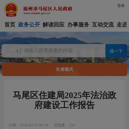
登录
首页
政务公开
解读回应
办事服务
互动交流
走进
搜一下
长者模式
马尾区住建局2025年法治政
府建设工作报告
日期：2026-03-17 09:38
浏览量：234