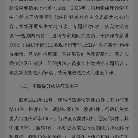
建设重要指示批示落地见效。2025年，我局党组理论学习
中心组以习近平新时代中国特色社会主义思想为核心内
容，组织开展集中学习11次、专题研讨6次，落实法治建
设“一规划两纲要”；邀请专家顾问为党员、干部作专题讲
座6次；组织干部职工参观福州市“马上就办 真抓实干”精神
展示馆、马尾区检察院、马尾船政红色教育基地；着力加
强法治队伍建设，组织执法人员参加各类法治专题培训，
年度新增执法人员6名，统筹推进法治政府建设工作。
（二）不断提升依法行政水平
截至2025年12月，我局行政诉讼案件13件，其中已审
结13件，胜诉11件，调解结案1件，败诉1件，行政机关负
责人出庭应诉率100%。行政复议案件4件，已完结4件，其
中维持3件，撤销1件。不断提高依法行政的能力和化解行
政复议、行政诉讼风险能力，从源头上预防和减少诉讼案