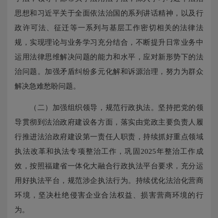
思想和习近平关于全面依法治国的系列讲话精神，以及行
政许可法、征迁等一系列与基层工作密切相关的法律法
规，实现理论与业务学习充分结合，不断提升日常业务中
运用法律思维解决问题的能力和水平，应对新形势下的法
治问题。加强矛盾纠纷多元化解和诉源治理，努力为群众
解决急难愁盼问题。
（二）加强组织领导，规范行政执法。坚持把党的领
导贯彻到法治政府建设各方面，落实由党政主要负责人履
行推进法治政府建设第一责任人职责，持续抓好重点领域
执法改革和执法专项整治工作，巩固2025年整治工作成
效，按照福建省一体化大融合行政执法平台要求，充分运
用好执法平台，规范涉企执法行为。持续优化法治化营商
环境，坚决杜绝侵害企业合法权益、损害营商环境的行
为。