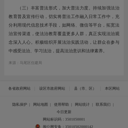
（三）丰富普法形式，加大普法力度。持续加强法治
教育普及宣传行动，切实将普法工作融入日常工作中，充
分利用现代信息技术手段，如网络、微信等平台，拓宽法
治宣传渠道，使法治教育覆盖更多人群，真正实现法治观
念深入人心。积极组织开展法治实践活动，让群众在参与
中感受法治、学习法治，提高法治意识和法律素养。
来源：马尾区住建局
各省政府网站
设区市政府网站
县（市、区）
本区网站
隐私保护
|
网站地图
|
使用帮助
|
网站统计
|
联系我们
|
今日更新
网站标识码：3501050001
闽公网安备：35010502000142