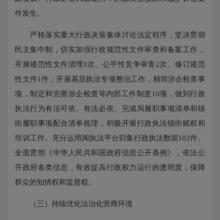
件发生。
严格落实重大行政决策集体讨论法定程序，坚决贯彻
民主集中制，切实加强行政规范性文件审查和备案工作，
开展规范性文件清理3次、公平性竞争审查2次、修订规范
性文件1件；开展基层执法专项整治工作，精简涉企检查事
项，制定和完善涉企检查等内部工作制度10项，做到行政
执法行为有法可依、有法必依。完成局履职事项清单和镇
街履职事项配合清单梳理，积极开展行政执法镇街赋权和
培训工作。充分运用闽执法平台归集行政执法数据102件。
全面贯彻《中华人民共和国政府信息公开条例》，依法公
开政府各类信息，有效提高行政权力运行的透明度，保障
群众的知情权和监督权。
（三）持续优化法治化营商环境