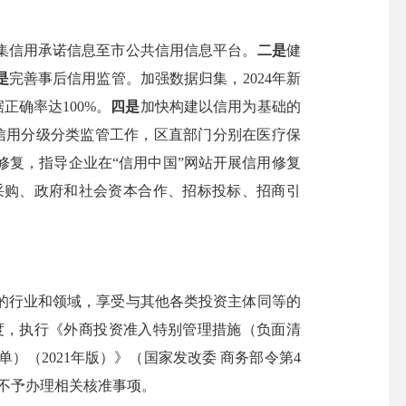
集信用承诺信息至市公共信用信息平台。
二是
健
是
完善事后信用监管。加强数据归集，2024年新
正确率达100%。
四是
加快构建以信用为基础的
信用分级分类监管工作，区直部门分别在医疗保
修复，指导企业在“信用中国”网站开展信用修复
采购、政府和社会资本合作、招标投标、招商引
行业和领域，享受与其他各类投资主体同等的
度，执行《外商投资准入特别管理措施（负面清
）（2021年版）》（国家发改委 商务部令第4
不予办理相关核准事项。