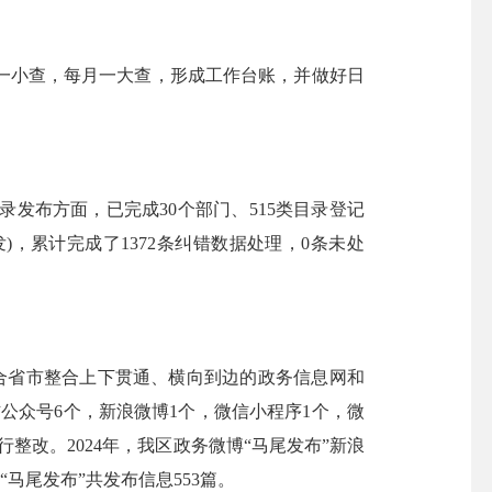
小查，每月一大查，形成工作台账，并做好日
发布方面，已完成30个部门、515类目录登记
)，累计完成了1372条纠错数据处理，0条未处
配合省市整合上下贯通、横向到边的政务信息网和
公众号6个，新浪微博1个，微信小程序1个，微
改。2024年，我区政务微博“马尾发布”新浪
马尾发布”共发布信息553篇。