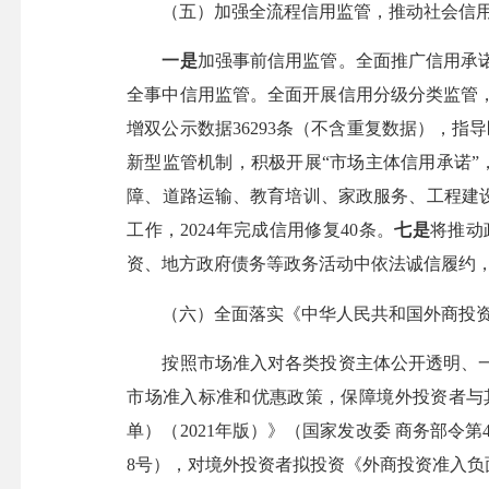
（五）加强全流程信用监管，推动社会信用
一是
加强事前信用监管。全面推广信用承
全事中信用监管。全面开展信用分级分类监管
增双公示数据36293条（不含重复数据），指导
新型监管机制，积极开展“市场主体信用承诺”，
障、道路运输、教育培训、家政服务、工程建设
工作，2024年完成信用修复40条。
七是
将推动
资、地方政府债务等政务活动中依法诚信履约
（六）全面落实《中华人民共和国外商投资
按照市场准入对各类投资主体公开透明、一
市场准入标准和优惠政策，保障境外投资者与
单）（2021年版）》（国家发改委 商务部令
8号），对境外投资者拟投资《外商投资准入