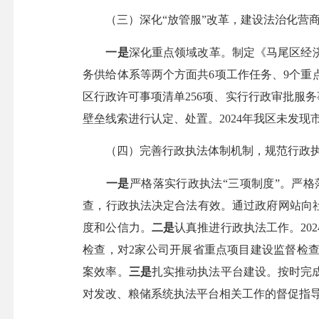
（三）深化“放管服”改革，建设法治化营
一是
深化重点领域改革。制定《马尾区经济
务供给体系等两个方面共6项工作任务、9个重
区行政许可事项清单256项、实行行政审批服
壁垒线索进行认定、处置。2024年我区未发现
（四）完善行政执法体制机制，规范行政执
一是
严格落实行政执法“三项制度”。严
查，行政执法决定合法有效。通过政府网站向
度和公信力。
二是
认真推进行政执法工作。20
检查，对2家公司开展省重点项目建设监督检
案效率。
三是
扎实推动执法平台建设。按时完
对发改、粮储系统执法平台相关工作的督促指