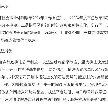
商环境
社会事业体制改革2024年工作要点》、《2024年度重点改革
点改革事项。
二是
指导区直部门推进政务服务标准化。实行同一
务事项“五级十五同”清单化、标准化、动态化管理。
三是
贯彻落实
市场准入隐性壁垒线索。
法行为
格落实行政执法公示制度、执法全过程记录制度、重大执法决定
社会公开行政执法基本信息、结果信息、执法人员名单以及“双随
24年，对2家公司开展本省陆上长输石油天然气管道保护的监督
查工作。相关检查情况已于第一时间录入闽执法平台，实现全流
成政务外网接入和终端配置、执法平台注册、电子印章和数字证
导，及时协调解决建设过程中遇到的问题，积极推动执法平台的