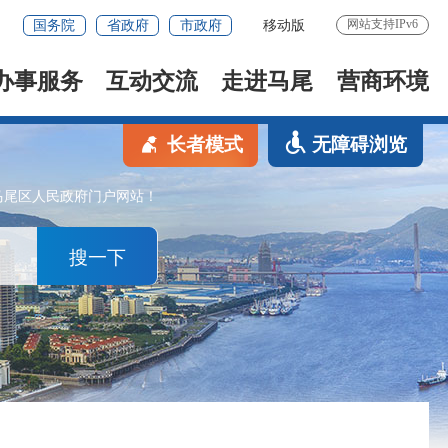
网站支持IPv6
国务院
省政府
市政府
移动版
办事服务
互动交流
走进马尾
营商环境
长者模式
无障碍浏览
马尾区人民政府门户网站！
搜一下