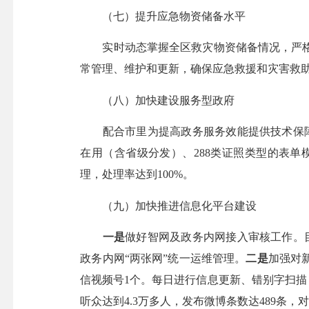
（七）提升应急物资储备水平
实时动态掌握全区救灾物资储备情况，严格
常管理、维护和更新，确保应急救援和灾害救
（八）加快建设服务型政府
配合市里为提高政务服务效能提供技术保障，全
在用（含省级分发）、288类证照类型的表单模
理，处理率达到100%。
（九）加快推进信息化平台建设
一是
做好智网及政务内网接入审核工作。目
政务内网“两张网”统一运维管理。
二是
加强对
信视频号1个。每日进行信息更新、错别字扫描
听众达到4.3万多人，发布微博条数达489条