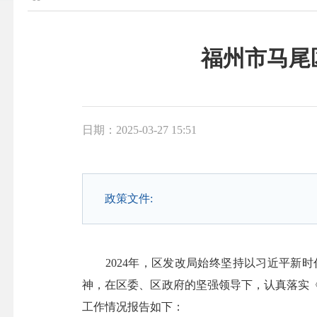
福州市马尾
日期：2025-03-27 15:51
政策文件:
2024年，区发改局始终坚持以习近平新时
神，在区委、区政府的坚强领导下，认真落实《马
工作情况报告如下：