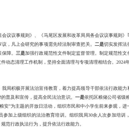
组会议议事规则》、《马尾区发展和改革局局务会议议事规则》
审议，凡上会研究的事项需先经法制审查把关。
二是
切实发挥法
策保障。
三是
加强行政规范性文件制定监督管理。制定规范性文
件动态清理工作机制，坚持全面清理与专项清理相结合。2024
我局积极开展法治宣传教育，着力提高领导干部依法行政能力和
律的普及和宣传，提高全民法治意识。
一是
依托区粮储公司省级
 护粮安”为主题的开放日活动，组织市民和中小学生前来参观，
员参加上级组织的法治教育培训。组织我局30余人次参加培训
，规范行政执法行为，提升依法行政能力。