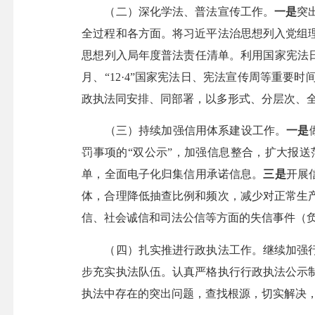
（二）深化学法、普法宣传工作。
一是
突
全过程和各方面。将习近平法治思想列入党组
思想列入局年度普法责任清单。利用国家宪法
月、“12·4”国家宪法日、宪法宣传周等重
政执法同安排、同部署，以多形式、分层次、
（三）持续加强信用体系建设工作。
一是
罚事项的“双公示”，加强信息整合，扩大报送
单，全面电子化归集信用承诺信息。
三是
开展
体，合理降低抽查比例和频次，减少对正常生
信、社会诚信和司法公信等方面的失信事件（负
（四）扎实推进行政执法工作。继续加强行
步充实执法队伍。认真严格执行行政执法公示
执法中存在的突出问题，查找根源，切实解决