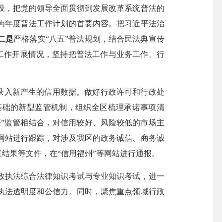
设，把党的领导全面贯彻到发展改革系统普法的
为年度普法工作计划的首要内容。把习近平法治
二是
严格落实“八五”普法规划，结合民法典宣传
法工作开展情况，坚持把普法工作与业务工作、行
时录入新产生的信用数据。做好行政许可和行政处
基础的新型监管机制，组织全区梳理承诺事项清
开”监管相结合，对信用较好、风险较低的市场主
网站进行跟踪，对涉及我区的政务诚信、商务诚
结果等文件，在“信用福州”等网站进行通报。
执法综合法律知识考试与专业知识考试，进一
执法透明度和公信力。同时，聚焦重点领域行政