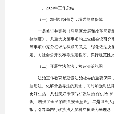
一、2024年工作总结
（一）加强组织领导，增强制度保障
一是
修订并完善《马尾区发展和改革局党
控制度》。凡重大决策事项均上党组会议研究
等事项中充分征求法律顾问意见，强化依法决
定、向社会公开发布等法定程序。实行规范性文
（二）开展学法普法，营造法治氛围
法治宣传教育是建设法治社会的重要保障，
题用法、化解矛盾靠法的观念，同时加强对法
更好生活，共创美好未来”及“强法治 保供给
识，增强了全民的粮食安全意识。
二是
组织人
报，引导局内行政执法人员树立执法为民理念