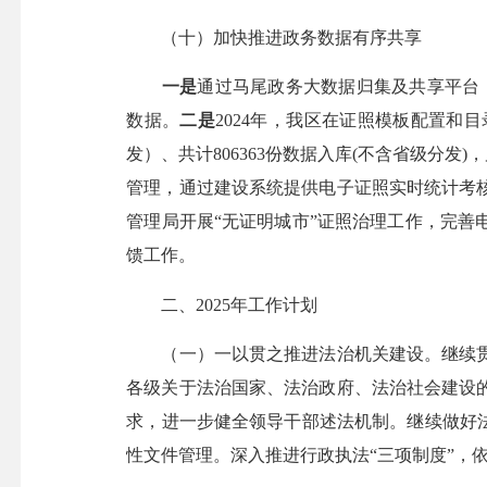
（十）加快推进政务数据有序共享
一是
通过马尾政务大数据归集及共享平台，对接
数据。
二是
2024年，我区在证照模板配置和
发）、共计806363份数据入库(不含省级分发)
管理，通过建设系统提供电子证照实时统计考
管理局开展“无证明城市”证照治理工作，完善
馈工作。
二、2025年工作计划
（一）一以贯之推进法治机关建设。继续贯
各级关于法治国家、法治政府、法治社会建设
求，进一步健全领导干部述法机制。继续做好
性文件管理。深入推进行政执法“三项制度”，