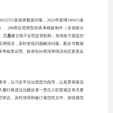
551条政务数据归集，2024年新增180415条
发）、288类证照类型的表单模板制作（含省级分
。
三是
建立电子证照监管机制，加强各方面监控
应用情况，及时发现问题解决问题。配合市数据
家考核类证照、标准化60类清单情况动态更新反
求，以习近平法治思想为指导，认真贯彻落实
人履行推进法治建设第一责任人职责规定有关要
究审议。及时清理和修订规范性文件，加强规范