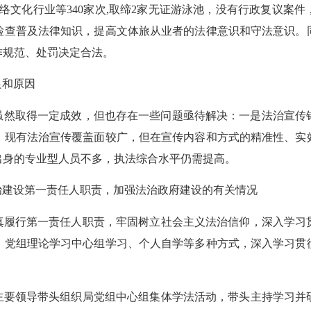
络文化行业等340家次,取缔2家无证游泳池，没有行政复议案
检查普及法律知识，提高文体旅从业者的法律意识和守法意识。
作规范、处罚决定合法。
足和原因
作虽然取得一定成效，但也存在一些问题亟待解决：一是法治宣
，现有法治宣传覆盖面较广，但在宣传内容和方式的精准性、实
出身的专业型人员不多，执法综合水平仍需提高。
治建设第一责任人职责，加强法治政府建设的有关情况
真履行第一责任人职责，牢固树立社会主义法治信仰，深入学习
、党组理论学习中心组学习、个人自学等多种方式，深入学习贯
主要领导带头组织局党组中心组集体学法活动，带头主持学习并