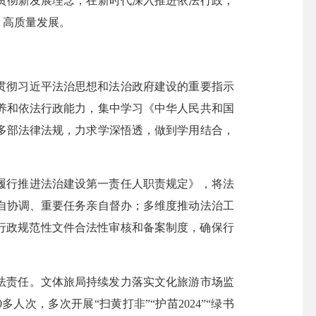
贯彻新发展理念，在新时代深入推进依法行政，
、高质量发展。
贯彻习近平法治思想和法治政府建设的重要指示
养和依法行政能力，集中学习《中华人民共和国
多部法律法规，力求学深悟透，做到学用结合，
履行推进法治建设第一责任人职责规定》，将法
自协调、重要任务亲自督办；多维度推动法治工
行政规范性文件合法性审核和备案制度，确保行
法责任。文体旅局持续发力落实文化旅游市场监
次，多次开展“扫黄打非”“护苗2024”“绿书