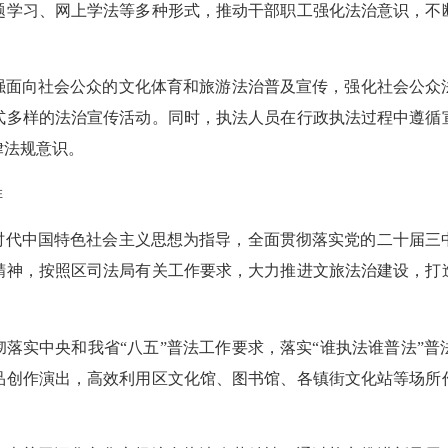
题学习、网上学法等多种形式，推动干部职工强化法治意识，不
强面向社会公众的文化体育和旅游法治普及宣传，强化社会公众
式多样的法治宣传活动。同时，执法人员在行政执法过程中遵循
律法规意识。
排
新时代中国特色社会主义思想为指导，全面贯彻落实党的二十届
精神，按照区司法局有关工作要求，大力推进文旅法治建设，打
：
彻落实中央和我省“八五”普法工作要求，落实“谁执法谁普法”
品创作演出，高效利用区文化馆、图书馆、各镇街文化站等场所