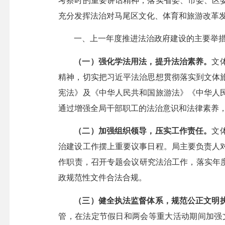
考察时的重要讲话精神，落实省委、市委、区
充分发挥法治对马尾区文化、体育和旅游改革
一、上一年度推进法治政府建设的主要举
（一）强化学法用法，提升法治素养。
文
精神，切实把习近平法治思想贯彻落实到文体
宪法》及《中华人民共和国旅游法》《中华人
通过增强全局干部职工的法治意识和法律素养
（二）加强组织领导，压实工作责任。
文
治建设工作摆上重要议事日程。局主要负责人
作职责，召开专题会议研究法治工作，落实年
政规范性文件合法合规。
（三）健全执法监督体系，规范公正文明
管，在法定节假日和两会等重大活动期间加强文旅