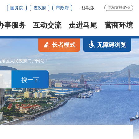
网站支持IPv6
国务院
省政府
市政府
移动版
办事服务
互动交流
走进马尾
营商环境
长者模式
无障碍浏览
马尾区人民政府门户网站！
搜一下