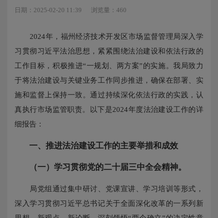
日期：2025-02-20 11:39
浏览量：460
2024年，福州经济技术开发区市场监督管理局深入学
习贯彻习近平法治思想，紧紧围绕法治建设和依法行政的
工作目标，积极推进“一规划、两方案”的实施。我局致力
于将法治建设与关键业务工作同步推进，确保在部署、实
施和监督上保持一致。通过持续深化依法行政的实践，认
真执行市场监管职责。以下是2024年度法治建设工作的详
细报告：
一、推进法治建设工作的主要举措和成效
（一）学习贯彻党的二十届三中全会精神。
局党组通过集中研讨、党课宣讲、学习培训等形式，
深入学习贯彻习近平总书记关于全面深化改革的一系列新
思想、新观点、新论断，深刻领悟“两个确立”的决定性意