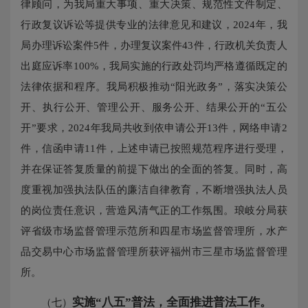
律顾问，为我局重大事项、重大决策、规范性文件制定、
行政复议诉讼等提供专业的法律意见和建议，2024年，我
局办理诉讼案件5件，办理复议案件43件，行政机关负责人
出庭应诉率100%，我局实施的行政处罚均严格遵循既定的
法律依据和程序。我局积极推动“阳光政务”，落实决策公
开、执行公开、管理公开、服务公开、结果公开的“五公
开”要求，2024年我局共收到依申请公开13件，网络申请2
件，信函申请11件，上述申请已按照规范程序进行受理，
并在保证答复质量的前提下做出的全面的答复。同时，高
度重视加强执法队伍的廉洁自律教育，不断增强执法人员
的岗位责任意识，营造风清气正的工作氛围。琅岐分局获
评省级市场监督管理示范所和四星市场监督管理所，水产
品交易中心市场监督管理所获评福州市三星市场监督管理
所。
实施“八五”普法，全面推进普法工作。
（七）