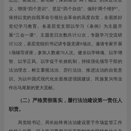
义，增强“四个意识”、坚定“四个自信”、做到“两个维护”。
保持以党的自我革命引领社会革命的高度自觉，全面抓好
党纪学习教育。各基层党支部以学习《条例》为主题开
展“三会一课”、主题党日次数共计32次，专题学习交流研
讨32次，基层党组织书记讲专题党课9场次。邀请专家开展
1场辅导讲座，参加人数逾70人次。健全以学铸魂、以学增
智、以学正风、以学促干长效机制，持续强化领导干部的
法治理念，树立重视法治、厉行法治、推进法治的自觉意
识。为以中国式现代化全面推进强国建设、民族复兴伟业
作出马尾新的更大贡献。
（二）
严格贯彻落实，履行法治建设第一责任人
职责。
局党组书记、局长始终将法治建设置于市场监管工作