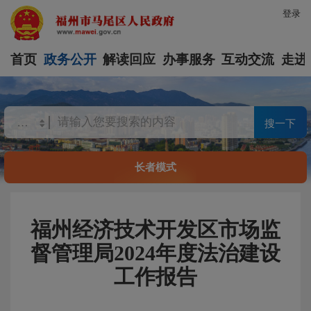
登录
首页
政务公开
解读回应
办事服务
互动交流
走进
搜一下
长者模式
福州经济技术开发区市场监
督管理局2024年度法治建设
工作报告