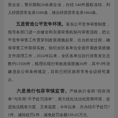
营企业，警示限制20余家企业，办结 540件股权冻结，列
入经营异常名录5586条，移出经营异常名录1864条。
五是营造公平竞争环境。
落实公平竞争审查制度，
指导各部门进一步健全和完善审查机制与审查流程，把公
平竞争审查工作贯穿到政策措施起草、出台的全过程，确
保审查工作取得实效。组织全区各单位全面开展政策措施
文件清理工作，2024年以来，全区各单位自行排查发文总
数约13500件，梳理出现行有效政策措施36件，其中3件涉
嫌违反公审条例规定，目前已经区政府常务会议研究废
止。
六是推行包容审慎监管。
严格执行省局“四张清
单”与市局“不予处罚清单”，努力优化法治化营商环境，促
进执法既有力度、又有温度，今年以来，共办结不予处罚7
1件、减轻处罚1件，减免处罚金额339.65万元。