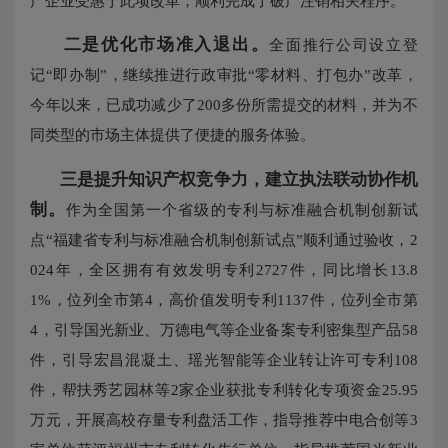
产企业受惠于此项改革，顺利完成了破产注销相关程序。
二是优化市场准入退出。
全面推行公司设立登
记“即办制”，继续推进行政审批“零材料、打包办”改革，
今年以来，已成功减少了200多份所需提交的材料，并为不
同类型的市场主体提供了便捷的服务体验。
三是提升知识产权竞争力，建立执法联动协作机
制
。
作为全国第一个省级的专利与标准融合机制创新试
点“福建省专利与标准融合机制创新试点”顺利通过验收，2
024年，全区拥有有效发明专利2727件，同比增长13.8
1%，位列全市第4，高价值发明专利1137件，位列全市第
4，引导国光新业、万德电气等企业备案专利密集型产品58
件，引导宏昌混凝土、瑶光智能等企业转让许可专利108
件，帮扶秀艺园林等2家企业获批专利转化专项资金25.95
万元，开展高校存量专利盘活工作，指导推荐中电合创等3