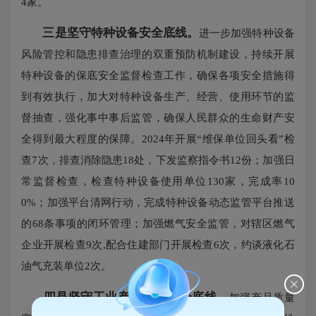
4家。
三是坚守特种设备安全底线。
进一步加强特种设备
风险管控和隐患排查治理的双重预防机制建设，持续开展
特种设备的保底安全监督检查工作，确保各项安全措施得
到有效执行，加大对特种设备生产、经营、使用环节的监
督抽查，强化事中事后监管，确保人民群众的生命财产安
全得到最大程度的保障。2024年开展“维保单位回头看”检
查7次，排查消除隐患18处，下发监察指令书12份；加强日
常监督检查，检查特种设备使用单位130家，完成率10
0%；加强平台清网行动，完成特种设备动态监管平台推送
的68条事项的闭环管理；加强燃气安全监管，对辖区燃气
企业开展检查9次,配合住建部门开展检查6次，约谈液化石
油气充装单位2次。
四是坚守工业产品质量安全底线。
加强产品质量