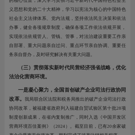
的核心位置，深入学习贯彻习近平新时代中国特色社会主
义思想和党的二十大精神，学习以宪法为核心的中国特色
社会主义法律体系、党内法规，坚持依法民主决策和依法
办事，健全各项规章制度，确保各项工作依法依规开展，
实现依法依规管人、管钱、管事，对法治建设重要工作亲
自部署、重大问题亲自过问、重点环节亲自协调、重要任
务亲自督办，及时研究解决有关重大问题。
（三）贯彻落实新时代民营经济强省战略，优化
法治化营商环境。
一是凝心聚力，全国首创破产企业司法行政协同
改革。
我局联合区法院和税务局推出的破产企业司法行政
协同改革，被福建省政府列入福建自贸试验区第十批28项
制度创新成果，在省内复制推广，同时入选《中国开发区
营商环境百佳案例》（2024）。截至目前，已有20余家破