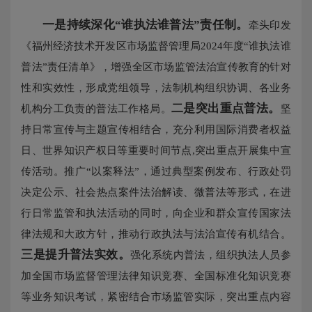
一是持续深化“谁执法谁普法”责任制。
牵头印发
《福州经济技术开发区市场监督管理局2024年度“谁执法谁
普法”责任清单》，增强全区市场监管法治宣传教育的针对
性和实效性，形成党组领导，法制机构组织协调、各业务
二是突出重点普法。
机构分工负责的普法工作格局。
坚
持日常宣传与主题宣传相结合，充分利用国际消费者权益
日、世界知识产权日等重要时间节点,突出重点开展集中宣
传活动。推广“以案释法”，通过典型案例发布、行政处罚
决定公示、社会热点案件法治解读、微普法等形式，在进
行日常监管和执法活动的同时，向企业和群众宣传国家法
律法规和大政方针，推动行政执法与法治宣传有机结合。
三是提升普法实效。
强化系统内普法，组织执法人员参
加全国市场监督管理法律知识竞赛、全国标准化知识竞赛
等业务知识考试，紧密结合市场监管实际，突出重点内容