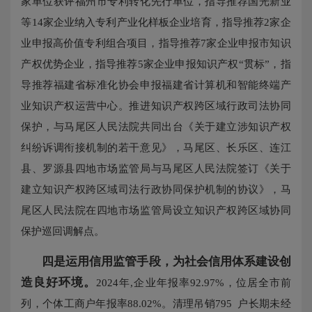
家单位获评福州市专利转化先行单位，指导推荐国光新业
等14家企业纳入专利产业化样板企业培育，指导推荐2家企
业申报高价值专利组合项目，指导推荐7家企业申报市知识
产权优势企业，指导推荐5家企业申报知识产权“贯标”，指
导推荐福建省标准化协会申报福建省计算机和智能终端产
业知识产权运营中心。推进知识产权跨区域行政司法协同
保护，与马尾区人民法院共同出台《关于建立涉知识产权
纠纷诉调衔接机制的若干意见》，马尾区、长乐区、连江
县、罗源县四地市场监管局与马尾区人民法院签订《关于
建立知识产权跨区域司法行政协同保护机制的协议》，马
尾区人民法院在四地市场监管局设立知识产权跨区域协同
保护巡回调解点。
四是运用信用监管手段，为社会信用体系建设创
造良好环境。
2024年,企业年报率92.97%，位居全市前
列，个体工商户年报率88.02%。清理吊销795 户长期未经