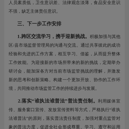
人员素质低，卫生意识差、法律观念淡薄，食品安全意识
不强，缺乏主体责任意识。
三、下一步工作安排
1.
跨区交流学习，携手迎新挑战。
积极加强与其他
区/县市场监督管理局的沟通与交流。通过共享彼此的成功
经验和先进的工作方案，相互学习、借鉴，从而提升整体
工作效能。为迎接新的市场所带来的新的挑战，定期举办
研讨会，能加深各方对当前市场监管挑战的理解，并激发
新的思考和创新策略。构建一个更加开放、协作的工作环
境，共同推动市场监管工作的持续进步与发展。
2.
落实“谁执法谁普法”普法责任制。
利用媒体宣
传、服务窗口宣传、发放宣传资料等方式，严格执行“谁执
法谁普法”的原则，落实普法责任制度，加强对重点监管对
象的普法力度，促进全社会形成尊重、学习、遵守和运用