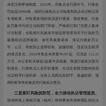
决定法制审核制度，2024年，归集企业行政许可、行政处
罚信息30968条，组织行政执法公示制度和执法全过程记录
专项检查，对检查发现的情况进行通报，督促整改。行政
处罚案件均经过法制部门审核，严格执行部门负责人集体
讨论制度，全面推行实施省市场监督管理局关于行政处罚
裁量权的适用规则、省市局裁量基准，保证行政处罚公
平、公正，有效防止滥用职权、超越职权、违反法定程序
的情况发生。2024年查处各类案件297起、罚没款 112.21
万元，向公安机关移送2起案件及线索。推进行政执法责任
制落实，行政执法人员尽职履责，在法定权限范围内依照
法定程序行使职权，没有人员因玩忽职守、超越职权、滥
用职权等情形被追究行政执法责任。
三是紧盯风险抓防范，全力推动执法管理提质。
我局聘请上海锦天城（福州）律师事务所律师团队担任法