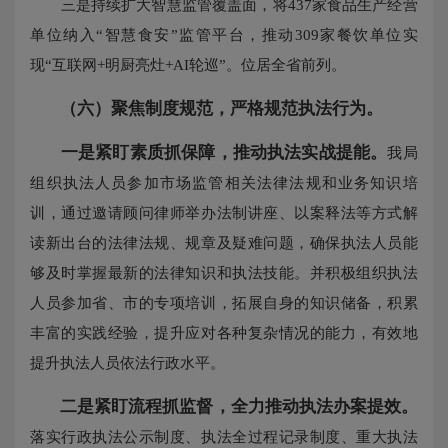
三是持续扩大智慧监管覆盖面，将437家食品生产经营
单位纳入“智慧食安”监管平台，推动309家餐饮单位实
现“互联网+明厨亮灶+AI轮巡”。位居全省前列。
（六）聚焦制度规范，严格规范执法行为。
一是紧盯素质抓保障，推动执法实战提能。
我局
组织执法人员参加市场监管相关法律法规和业务知识培
训，通过邀请顾问律师举办法制讲座、以案释法等方式解
读新出台的法律法规、规章及疑难问题，确保执法人员能
够及时掌握最新的法律知识和执法技能。并积极组织执法
人员参加省、市的专项培训，拓展自身的知识储备，积累
丰富的实践经验，提升应对各种复杂情况的能力，有效地
提升执法人员依法行政水平。
二是紧盯流程抓监督，全力推动执法办案提效。
落实行政执法公示制度、执法全过程记录制度、重大执法