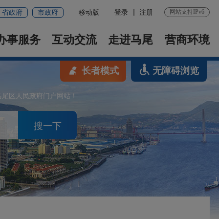
网站支持IPv6
省政府
市政府
移动版
登录
注册
办事服务
互动交流
走进马尾
营商环境
长者模式
无障碍浏览
马尾区人民政府门户网站！
搜一下