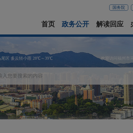
国务院
首页
政务公开
解读回应
马尾区 多云转小雨 28℃～39℃
欢迎访问福州市