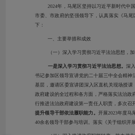
2024年，马尾区坚持以习近平新时代
市委、市政府的坚强领导下，认真落实《马尾
下：
一、主要举措和成效
（一）
深入学习贯彻习近平法治思想，加
一是深入学习贯彻习近平法治思想。
深
书记参加区领导宣讲党的二十届三中全会精神
基层，邀请区委宣讲团深入区直机关现场授课
政府建设的全过程和各方面，严格落实法治政
行推进法治政府建设第一责任人职责，多次召
提升领导干部依法履职能力。
开展
2023
年度马
40
余名领导干部参与培训。落实《关于组织开