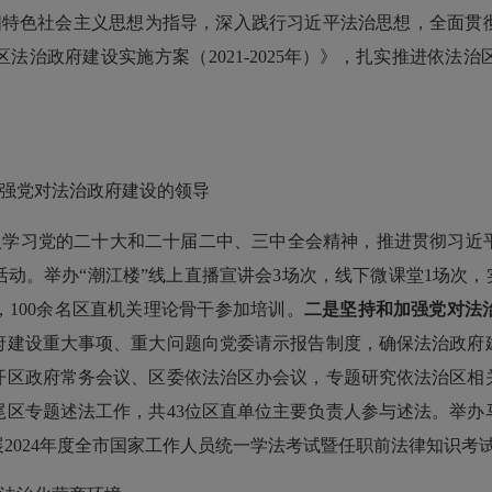
中国特色社会主义思想为指导，深入践行习近平法治思想，全面
区法治政府建设实施方案
（
2021-2025
年）
》，扎实推进依法治
强党对法治政府建设的领导
入学习
党的二十大和二十届二中、三中全会精神
，推进贯彻习近
活动。举办
“
潮江楼
”
线上直播宣讲会
3
场次，线下微课堂
1
场次，
，
100
余名区直机关理论骨干参加
培训
。
二是坚持和加强党对法
府建设重大事项、重大问题向党委请示报告制度，确保法治政府
开区政府常务会议、区委依法治区办会议，专题研究依法治区相
尾区专题述法工作，共
43
位区直单位主要负责人参与述法。举办
展
2024
年度全市国家工作人员统一学法考试暨任职前法律知识考