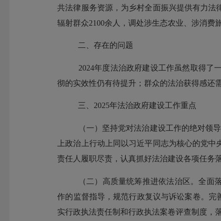
共法律服务资源，为乡村全面振兴提供有力法
辐射群众
2100
余人，调处涉生态农业、涉消费
二、存在的问题
2024
年度
法治政府建设工作虽然取得了
彻的实效性仍有待提升；群众的法治获得感还
三、
2025
年法治政府建设工作重点
（一）坚持党对法治建设工作的绝对领
上政治上行动上同以习近平同志为核心的党中
责任人履职尽责，认真抓好法治建设各项任务
（二）高质量统筹推进依法治区。
全面
作的监督指导，规范行政复议与诉讼案卷。完
实行政执法责任制和行政执法案卷评查制度，