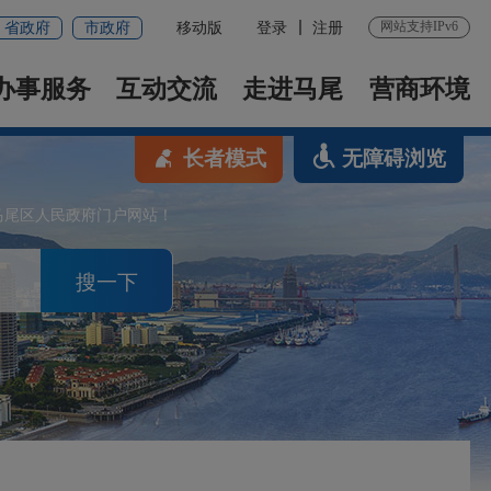
网站支持IPv6
省政府
市政府
移动版
登录
注册
办事服务
互动交流
走进马尾
营商环境
长者模式
无障碍浏览
马尾区人民政府门户网站！
搜一下