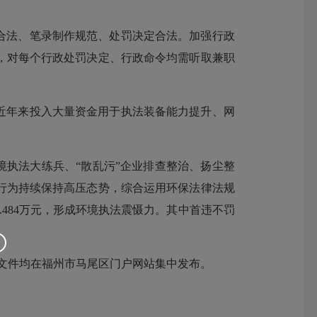
合法、笔录制作规范、处罚决定合法。加强行政
，对每个行政处罚决定、行政命令均需听取兼职
近年来投入大量资金用于执法装备能力提升、网
境执法大练兵、“散乱污”企业排查整治、扬尘整
行为持续保持高压态势，综合运用环保法律法规
.484万元，形成环境执法震慑力。其中首违不罚
文件均在福州市马尾区门户网站集中发布。