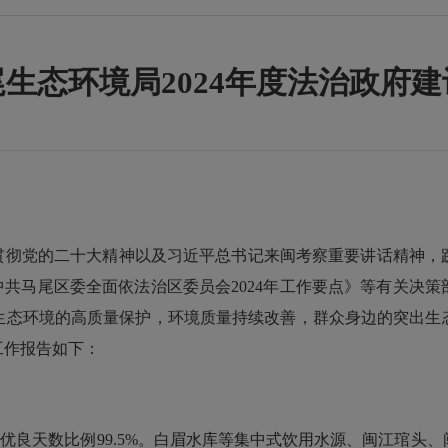
生态环境局2024年度法治政府
习贯彻党的二十大精神以及习近平总书记来闽考察重要讲话精神
中共马尾区委全面依法治区委员会2024年工作要点》等有关决
生态环境的高质量保护，环境质量持续改善，群众身边的突出生
工作报告如下：
，空气优良天数比例99.5%。白眉水库等集中式饮用水源、闽江琯