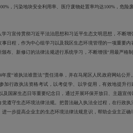
00%，污染地块安全利用率、医疗废物处置率均达100%，危险废
入学习宣传贯彻习近平法治思想和习近平生态文明思想，不断增强
议事日程，作为中心组学习以及我区生态环境管理的一项重要内
新颁布、新修订的法律法规进行系统学习，不断增强“用最严格
24年度“谁执法谁普法”责任清单，并在马尾区人民政府网站公
参加行政执法资格考试，以考促学、以学促用，有效地提升行
日以及国家生态日等重要纪念日，通过开展环保开放日、主题宣传
自觉遵守生态环境法律法规。把普法融入执法全过程，在行政执
，进一步提高企业主的生态环境法律法规意识，帮助企业主正确