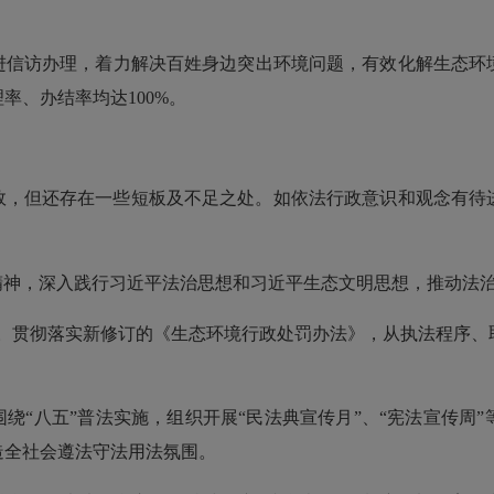
信访办理，着力解决百姓身边突出环境问题，有效化解生态环境
率、办结率均达100%。
效，但还存在一些短板及不足之处。如依法行政意识和观念有待
精神，深入践行习近平法治思想和习近平生态文明思想，推动法
机制。贯彻落实新修订的《生态环境行政处罚办法》，从执法程序
绕“八五”普法实施，组织开展“民法典宣传月”、“宪法宣传周
造全社会遵法守法用法氛围。