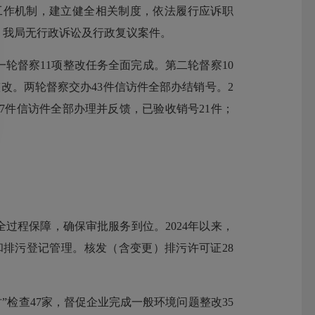
工作机制，建立健全相关制度，依法履行应诉职
，我局无行政诉讼及行政复议案件。
轮督察11项整改任务全面完成。第二轮督察10
改。两轮督察交办43件信访件全部办结销号。2
27件信访件全部办理并反馈，已验收销号21件；
过程保障，确保审批服务到位。2024年以来，
和排污登记管理。核发（含变更）排污许可证28
”检查47家，督促企业完成一般环境问题整改35