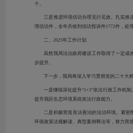
个。
三是推进环境信访办理见行见效。扎实推进
理信访件，全年共收到信访投诉件1772件，处理
二、2025年工作计划
虽然我局法治政府建设工作取得了一定成
步提升。
下一步，我局将深入学习贯彻党的二十大
一是继续深化提升“1+3”依法行政工作
提升我区生态环境系统依法行政能力。
二是积极营造良法善治的法治环境。紧密围
环保政策法规解读、典型案例释法等，努力营