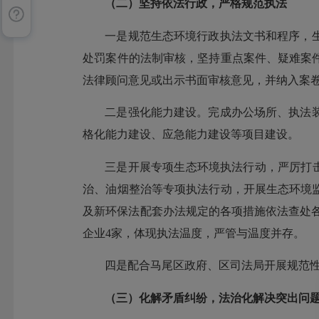
（二）坚持依法行政，严格规范执法
一是规范生态环境行政执法文书和程序，
处罚案件的法制审核，坚持重点案件、疑难案
法律顾问意见或出示书面审核意见，并纳入案卷
二是强化能力建设。完成办公场所、执法
格化能力建设、应急能力建设等项目建设。
三是开展专项生态环境执法行动，严厉打击
治、油烟整治等专项执法行动，开展生态环境
及新环保法配套办法规定的各项措施依法查处各类
企业4家，体现执法温度，严管与温度并存。
四是配合马尾区政府、区司法局开展规范
（三）化解矛盾纠纷，法治化解决突出问