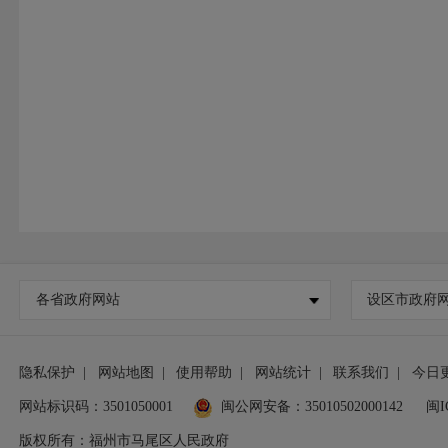
各省政府网站
设区市政府
隐私保护
|
网站地图
|
使用帮助
|
网站统计
|
联系我们
|
今日
网站标识码：3501050001
闽公网安备：35010502000142
闽I
版权所有：福州市马尾区人民政府