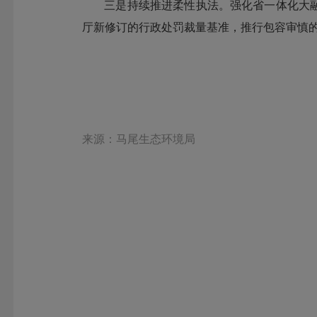
三是持续推进柔性执法。强化省一体化大
厅新修订的行政处罚裁量基准，推行包容审慎的
来源：马尾生态环境局