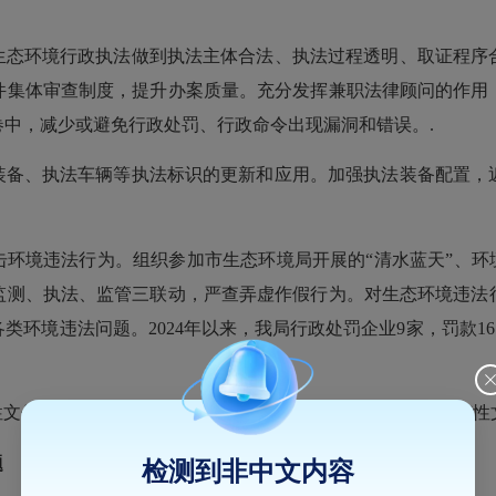
生态环境行政执法做到执法主体合法、执法过程透明、取证程序
件集体审查制度，提升办案质量。充分发挥兼职法律顾问的作用
中，减少或避免行政处罚、行政命令出现漏洞和错误。.
装备、执法车辆等执法标识的更新和应用。加强执法装备配置，
环境违法行为。组织参加市生态环境局开展的“清水蓝天”、环
监测、执法、监管三联动，严查弄虚作假行为。对生态环境违法
环境违法问题。2024年以来，我局行政处罚企业9家，罚款16
性文件的认定、评估清理等工作，我局现行有效的3份行政规范性
题
检测到非中文内容