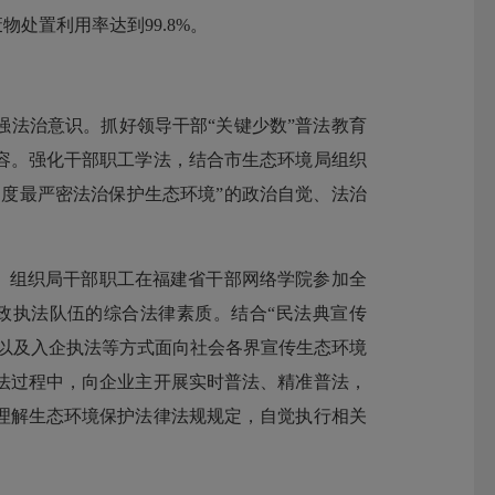
物处置利用率达到99.8%。
法治意识。抓好领导干部“关键少数”普法教育
容。强化干部职工学法，结合市生态环境局组织
制度最严密法治保护生态环境”的政治自觉、法治
开。组织局干部职工在福建省干部网络学院参加全
政执法队伍的综合法律素质。结合“民法典宣传
以及入企执法等方式面向社会各界宣传生态环境
法过程中，向企业主开展实时普法、精准普法，
理解生态环境保护法律法规规定，自觉执行相关