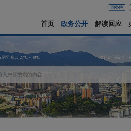
国务院
首页
政务公开
解读回应
马尾区 多云 27℃～40℃
欢迎访问福州市