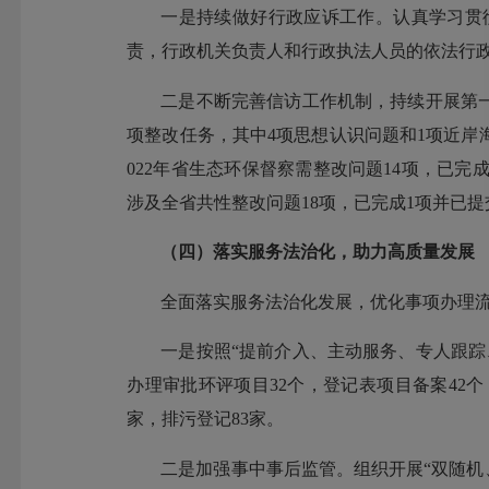
一是持续做好行政应诉工作。认真学习贯
责，行政机关负责人和行政执法人员的依法行政
二是不断完善信访工作机制，持续开展第一
项整改任务，其中4项思想认识问题和1项近岸
022年省生态环保督察需整改问题14项，已完
涉及全省共性整改问题18项，已完成1项并已提
（四）落实服务法治化，助力高质量发展
全面落实服务法治化发展，优化事项办理
一是按照“提前介入、主动服务、专人跟踪
办理审批环评项目32个，登记表项目备案42
家，排污登记83家。
二是加强事中事后监管。组织开展“双随机、