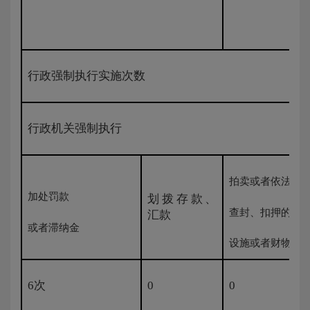
行政强制执行实施次数
行政机关强制执行
拍卖或者依法处
加处罚款
划拨存款、
查封、扣押的场
汇款
或者滞纳金
设施或者财物
6次
0
0