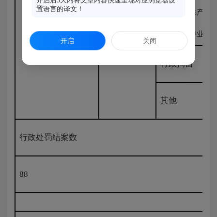
开启后5天内将文章内容快速呈现对应浏览器设
置语言的译文！
限制开展生
责令停产停业、
开启
关闭
行政拘留
其他
行政处罚结案数
88