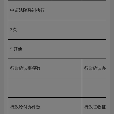
申请法院强制执行
3次
5.其他
行政确认事项数
行政确认办件
行政给付办件数
行政征收征用