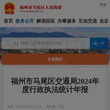
登录
首页
政务公开
解读回应
办事服务
互动交流
走进
搜一下
长者模式
福州市马尾区交通局2024年
度行政执法统计年报
日期：2025-01-22 15:40
浏览量：402