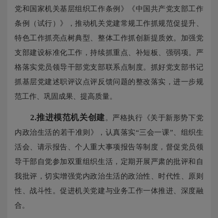
党和国家机关基层组织工作条例》《中国共产党支部工作
条例（试行）》，推动机关党建常规工作抓规范促提升、
特色工作抓亮点树典型、整体工作抓创新提质效。加强党
支部建设标准化工作，持续抓重点、补短板、强弱项。严
格落实党员领导干部党支部联系点制度。抓好党支部书记
抓基层党建述职评议点评反馈问题的整改落实，进一步规
范工作、巩固成果、提高质量。
2.推进模范机关创建
。严格执行《关于新形势下党
内政治生活的若干准则》，认真落实“三会一课”、组织生
活会、请示报告、个人重大事项报告等制度，督促党员领
导干部自觉参加双重组织生活，定期开展严肃的批评和自
我批评，切实增强党内政治生活的政治性、时代性、原则
性、战斗性。促进机关党建与业务工作一体推进、深度融
合。