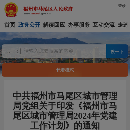
登录
首页
政务公开
解读回应
办事服务
互动交流
走进
搜一下
长者模式
中共福州市马尾区城市管理
局党组关于印发《福州市马
尾区城市管理局2024年党建
工作计划》的通知