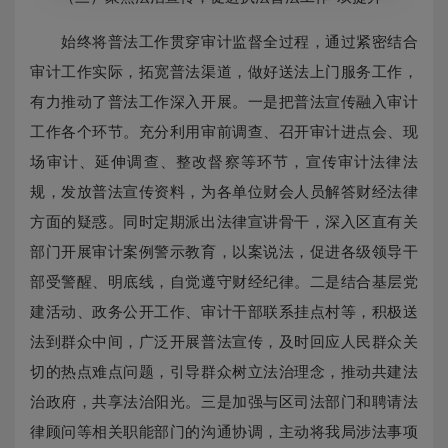
始终将普法工作贯穿审计监督全过程，通过紧密结合
审计工作实际，拓宽普法渠道，做好送法上门服务工作，
有力推动了普法工作深入开展。一是把普法宣传融入审计
工作各个环节。充分利用审前调查、召开审计进点会、现
场审计、延伸调查、整改督察等环节，宣传审计法律法
规，发放普法宣传资料，为各单位财会人员解答财经法律
方面的疑惑。同时定期派出法律宣讲骨干，深入区直有关
部门开展审计案例警示教育，以案说法，促进各级领导干
部受警醒、明底线，自觉遵守财经纪律。二是结合基层党
建活动、政务公开工作、审计干部联系挂点村等，积极送
法到群众中间，广泛开展普法宣传，及时回应人民群众关
切的热点难点问题，引导群众树立法治理念，推动共建法
治政府，共享法治阳光。三是加强与区司法部门和聘请法
律顾问等相关职能部门的沟通协调，主动将我局涉法事项