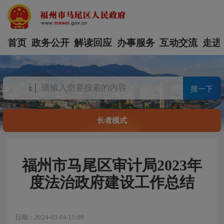
首页
政务公开
解读回应
办事服务
互动交流
走进
搜一下
长者模式
福州市马尾区审计局2023年
度法治政府建设工作总结
日期：2024-03-04 15:09