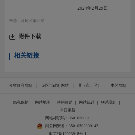
2024年2月29日
来源：马尾区审计局
附件下载
相关链接
各省政府网站
设区市政府网站
县（市、区）
本区网站
隐私保护
|
网站地图
|
使用帮助
|
网站统计
|
联系我们
|
今日更新
网站标识码：3501050001
闽公网安备：35010502000142
闽ICP备12023918号-1