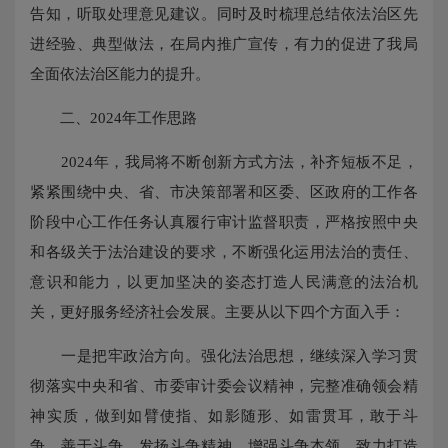
告知，听取处理意见建议。同时及时梳理总结依法治区先
进经验、典型做法，在局内推广宣传，有力的促进了我局
全面依法治区能力的提升。
二、2024年工作思路
2024年，我局将不断创新方式方法，补齐短板不足，
紧紧围绕中央、省、市决策部署和区委、区政府的工作各
阶段中心工作任务认真履行审计监督职责，严格按照中央
和各级关于法治建设的要求，不断强化运用法治的责任、
意识和能力，以更加坚决的姿态打造人民满意的法治机
关，更好服务经济社会发展。主要从以下四个方面入手：
一是把牢政治方向。强化法治思想，继续深入学习贯
彻落实中央和省、市委审计委会议精神，完整准确领会精
神实质，做到如臂使指、如影随形、如雷贯耳，敢于斗
争、善于斗争，发扬斗争精神、增强斗争本领，致力打造