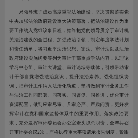
局领导班子成员高度重视法治建设，坚决贯彻落实党
中央加强法治政府建设重大决策部署，把法治建设作为重
要工作纳入党组议事日程，始终把党的领导贯穿于审计机
关法治建设的全过程。加强政治引领，制定年度学法计划
和责任清单，将习近平法治思想、宪法、审计法以及法治
政府建设实施纲要等列为审计干部重点学法内容，以理论
学习中心组、审计大讲堂、审计论坛等载体，引领带动审
计干部自觉增强法治意识，提升法治素养。强化组织协
调，把审计工作纳入法治化轨道，坚持做到审计业务工作
与法治工作同部署、同落实、同督促、同推进，优化审计
资源配置，做到应审尽审、凡审必严、严肃问责，更好发
挥审计在党和国家监督体系中的重要作用。落实政治要
求，充分发挥审计委员会办公室牵头抓总职责，全年共召
开审计委会议2次，严格执行重大事项请示报告制度，紧跟