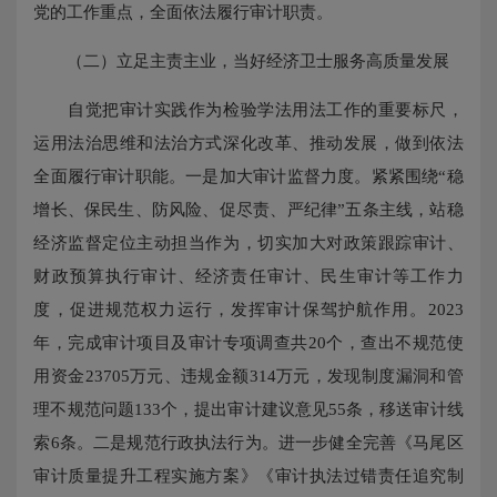
党的工作重点，全面依法履行审计职责。
（二）立足主责主业，当好经济卫士服务高质量发展
自觉把审计实践作为检验学法用法工作的重要标尺，
运用法治思维和法治方式深化改革、推动发展，做到依法
全面履行审计职能。一是加大审计监督力度。紧紧围绕“稳
增长、保民生、防风险、促尽责、严纪律”五条主线，站稳
经济监督定位主动担当作为，切实加大对政策跟踪审计、
财政预算执行审计、经济责任审计、民生审计等工作力
度，促进规范权力运行，发挥审计保驾护航作用。2023
年，完成审计项目及审计专项调查共20个，查出不规范使
用资金23705万元、违规金额314万元，发现制度漏洞和管
理不规范问题133个，提出审计建议意见55条，移送审计线
索6条。二是规范行政执法行为。进一步健全完善《马尾区
审计质量提升工程实施方案》《审计执法过错责任追究制