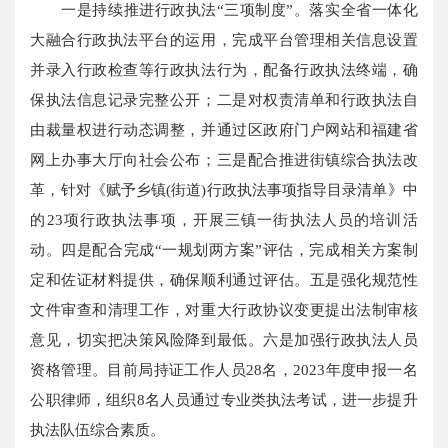
一是持续推进行政执法“三项制度”。落实全省一体化
大融合行政执法平台的运用，完成平台管理相关信息设置
并录入行政检查等行政执法行为，配备行政执法终端，确
保执法信息记录完整公开；二是对权责清单和行政执法自
由裁量权进行动态调整，并通过区政府门户网站和福建省
网上办事大厅向社会公布；三是配合推进街镇综合执法改
革，针对《赋予乡镇(街道)行政执法事项指导目录清单》中
的23项行政执法事项，开展三镇一街执法人员的培训活
动。四是配合完成“一规划两方案”评估，完成相关方案制
定和佐证材料提供，确保顺利通过评估。五是强化规范性
文件审查和清理工作，对重大行政协议变更提出法制审核
意见，切实把决策风险降到最低。六是加强行政执法人员
资格管理。目前局持证工作人员28名，2023年度申报一名
公职律师，组织8名人员通过专业类执法考试，进一步提升
执法队伍综合素质。