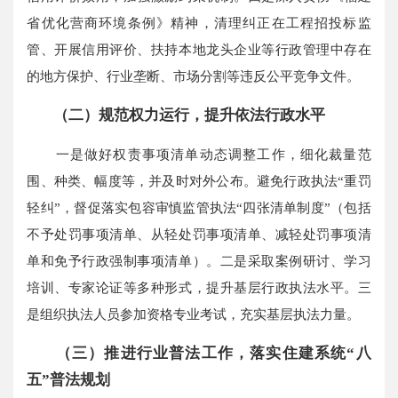
省优化营商环境条例》精神，清理纠正在工程招投标监
管、开展信用评价、扶持本地龙头企业等行政管理中存在
的地方保护、行业垄断、市场分割等违反公平竞争文件。
（二）规范权力运行，提升依法行政水平
一是做好权责事项清单动态调整工作，细化裁量范
围、种类、幅度等，并及时对外公布。避免行政执法“重罚
轻纠”，督促落实包容审慎监管执法“四张清单制度”（包括
不予处罚事项清单、从轻处罚事项清单、减轻处罚事项清
单和免予行政强制事项清单）。二是采取案例研讨、学习
培训、专家论证等多种形式，提升基层行政执法水平。三
是组织执法人员参加资格专业考试，充实基层执法力量。
（三）推进行业普法工作，落实住建系统“八
五”普法规划