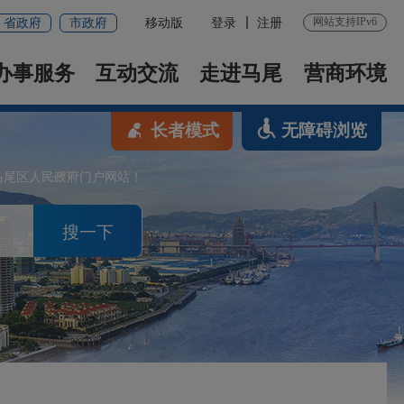
网站支持IPv6
省政府
市政府
移动版
登录
注册
办事服务
互动交流
走进马尾
营商环境
长者模式
无障碍浏览
马尾区人民政府门户网站！
搜一下