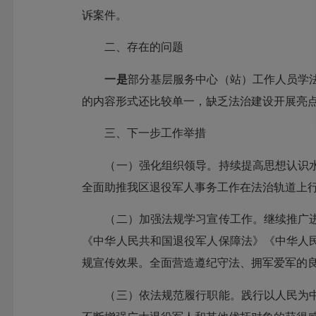
诉案件。
二、存在的问题
一是
部分基层服务中心（站）工作人员学
的内容形式还比较单一，缺乏法治建设开展亮
三、下一步工作举措
（一）强化组织领导。持续提高思想认识水
全面助推我区退役军人事务工作在法治轨道上
（二）加强法规学习宣传工作。继续推广进
《中华人民共和国退役军人保障法》《中华人
规宣传效果。全面营造遵纪守法、拥军爱军的
（三）依法规范履行职能。践行以人民为中