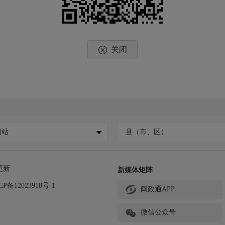
关闭
网站
县（市、区）
更新
新媒体矩阵
CP备12023918号-1
闽政通APP
微信公众号