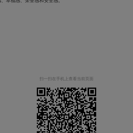
感、幸福感、荣誉感和安全感。
扫一扫在手机上查看当前页面