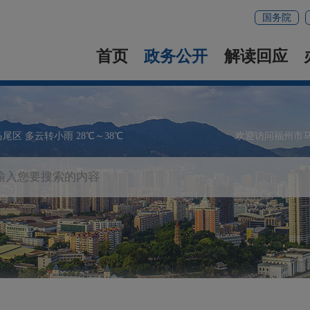
国务院
首页
政务公开
解读回应
马尾区 多云转小雨 28℃～38℃
欢迎访问福州市