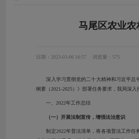
马尾区农业农
日期：2023-03-06 16:57
浏览量：575
深入学习贯彻党的二十大精神和习近平总书
纲要（2021-2025）》部署任务要求，我局
一、2022年工作总结
（
一
）
开展法制宣传，增强法治意识
制定2022年普法清单，将各项普法工作任