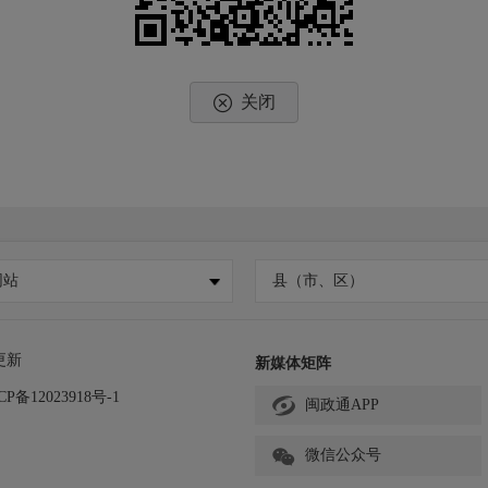
关闭
网站
县（市、区）
更新
新媒体矩阵
CP备12023918号-1
闽政通APP
微信公众号