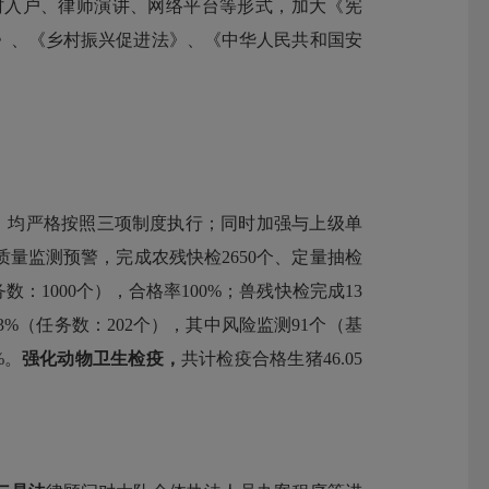
村入户、律师演讲、网络平台等形式，加大《宪
》、《乡村振兴促进法》、《中华人民共和国安
件，均严格按照三项制度执行；同时加强与上级单
质量监测预警，完成农残快检2650个、定量抽检
数：1000个），合格率100%；兽残快检完成13
23%（任务数：202个），其中风险监测91个（基
%。
强化动物卫生检疫，
共计检疫合格生猪46.05