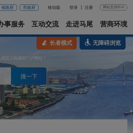
网站支持IPv6
省政府
市政府
移动版
登录
注册
办事服务
互动交流
走进马尾
营商环境
长者模式
无障碍浏览
马尾区人民政府门户网站！
搜一下