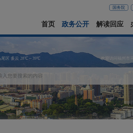
国务院
首页
政务公开
解读回应
马尾区 多云 28℃～39℃
欢迎访问福州市