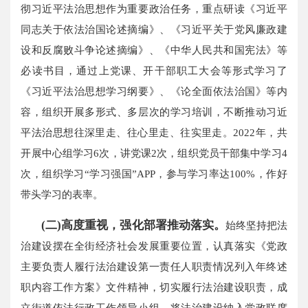
彻习近平法治思想作为重要政治任务，重点研读《习近平
同志关于依法治国论述摘编》、《习近平关于党风廉政建
设和反腐败斗争论述摘编》、《中华人民共和国宪法》等
必读书目，通过上党课、开干部职工大会等形式学习了
《习近平法治思想学习纲要》、《论全面依法治国》等内
容，组织开展多形式、多层次的学习培训，不断推动习近
平法治思想往深里走、往心里走、往实里走。2022年，共
开展中心组学习6次，讲党课2次，组织党员干部集中学习4
次，组织学习“学习强国”APP，参与学习率达100%，作好
带头学习的表率。
(二)高度重视，强化部署推动落实。
始终坚持把法
治建设摆在全街经济社会发展重要位置，认真落实《党政
主要负责人履行法治建设第一责任人职责情况列入年终述
职内容工作方案》文件精神，切实履行法治建设职责，成
立街道依法行政工作领导小组，将法治建设纳入党政联席