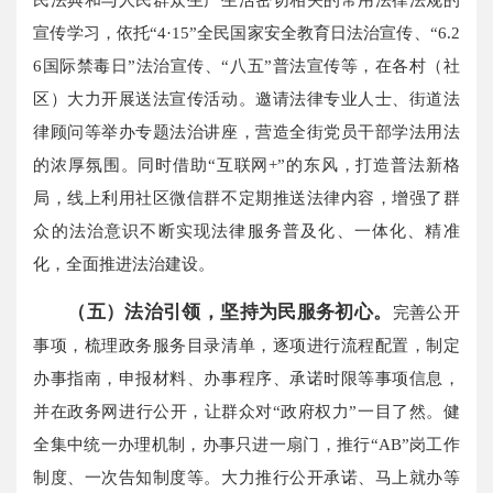
宣传学习，依托“4·15”全民国家安全教育日法治宣传、“6.2
6国际禁毒日”法治宣传、“八五
”
普法宣传等，在各村（社
区）大力开展送法宣传活动。邀请法律专业人士、街道法
律顾问等举办专题法治讲座，营造全街党员干部学法用法
的浓厚氛围。同时借助“互联网+”的东风，打造普法新格
局，线上利用社区微信群不定期推送法律内容，增强了群
众的法治意识不断实现法律服务普及化、一体化、精准
化，全面推进法治建设。
（五）法治引领，坚持为民服务初心。
完善公开
事项，梳理政务服务目录清单，逐项进行流程配置，制定
办事指南，申报材料、办事程序、承诺时限等事项信息，
并在政务网进行公开，让群众对“政府权力”一目了然。健
全集中统一办理机制，办事只进一扇门，推行“AB”岗工作
制度、一次告知制度等。大力推行公开承诺、马上就办等