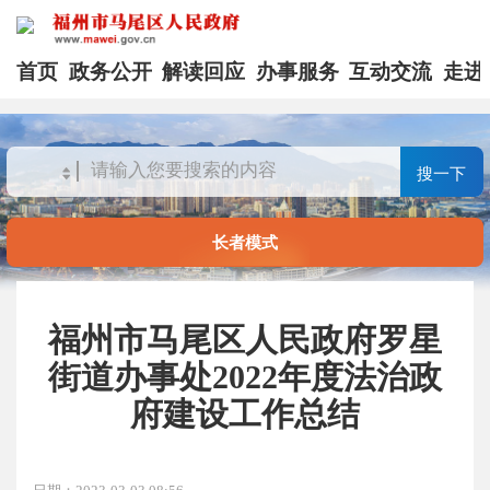
首页
政务公开
解读回应
办事服务
互动交流
走进
搜一下
长者模式
福州市马尾区人民政府罗星
街道办事处2022年度法治政
府建设工作总结