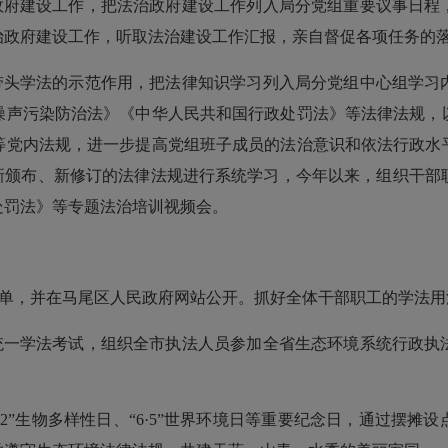
府建设工作，把法治政府建设工作列入局分党组重要议事日程
治政府建设工作，听取法治建设工作汇报，亲自督促各项任务的
头学法的示范作用，把法律知识学习列入局分党组中心组学习
噪声污染防治法》《中华人民共和国行政处罚法》等法律法规，
等党内法规，进一步提高党组班子成员的法治意识和依法行政水
对新颁布、新修订的法律法规进行系统学习，今年以来，组织干部
处罚法》等专题法治培训视频会。
任清单，并在马尾区人民政府网站公开。抓好全体干部职工的学法
一学法考试，组织全市执法人员参加全省生态环境系统行政执
2”生物多样性日、“6·5”世界环境日等重要纪念日，通过摆