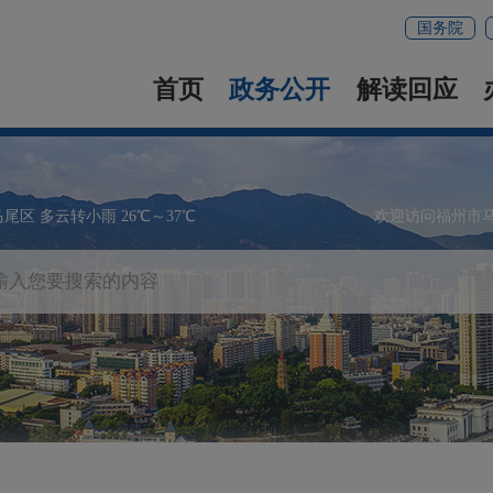
国务院
首页
政务公开
解读回应
马尾区 多云转小雨 26℃～37℃
欢迎访问福州市