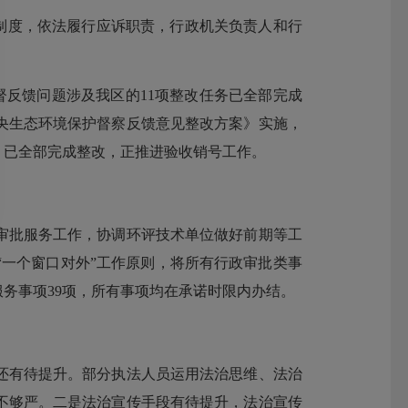
制度，依法履行应诉职责，行政机关负责人和行
督反馈问题涉及我区的11项整改任务已全部完成
央生态环境保护督察反馈意见整改方案》实施，
），已全部完成整改，正推进验收销号工作。
批服务工作，协调环评技术单位做好前期等工
一个窗口对外”工作原则，将所有行政审批类事
务事项39项，所有事项均在承诺时限内办结。
还有待提升。部分执法人员运用法治思维、法治
不够严。二是法治宣传手段有待提升，法治宣传