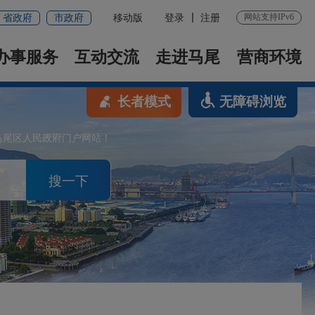
网站支持IPv6
省政府
市政府
移动版
登录
注册
办事服务
互动交流
走进马尾
营商环境
长者模式
无障碍浏览
马尾区人民政府门户网站！
搜一下