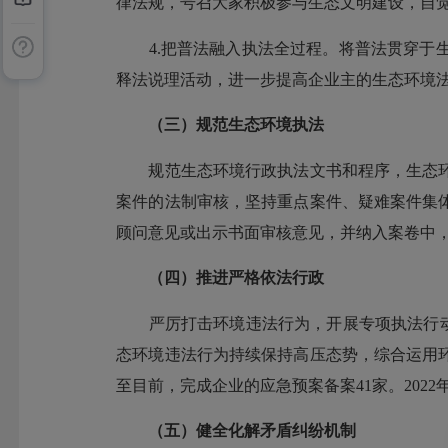
律法规，号召大家积极参与生态文明建设，自
4.把普法融入执法全过程。将普法贯穿于生
释法说理活动，进一步提高企业主的生态环境
（三）规范生态环境执法
规范生态环境行政执法文书和程序，生态环
案件的法制审核，坚持重点案件、疑难案件集
顾问意见或出示书面审核意见，并纳入案卷中
（四）
推进严格依法行政
严厉打击环境违法行为，开展专项执法行动。
态环境违法行为持续保持高压态势，综合运用
至目前，完成企业的应急预案备案41家。2022
（五）健全化解矛盾纠纷机制