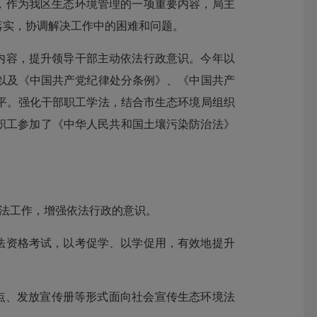
，作为我区生态环境管理的一项重要内容，局主
落实，协调解决工作中的困难和问题。
内容，提升领导干部主动依法行政意识。今年以
以及《中国共产党纪律处分条例》、《中国共产
平。强化干部职工学法，结合市生态环境局组织
职工参加了《中华人民共和国土壤污染防治法》
用法工作，增强依法行政的意识。
法资格考试，以考促学、以学促用，有效地提升
摊设点、发放宣传册等形式面向社会宣传生态环境法