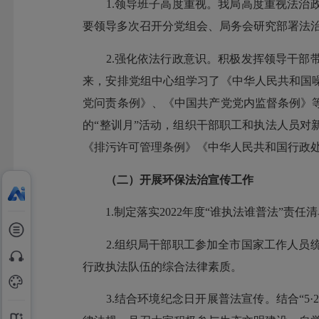
1.领导班子高度重视。我局高度重视法治政
要领导多次召开分党组会、局务会研究部署法
2.强化依法行政意识。积极发挥领导干部带
来，安排党组中心组学习了《中华人民共和国
党问责条例》、《中国共产党党内监督条例》
的“整训月”活动，组织干部职工和执法人员
《排污许可管理条例》《中华人民共和国行政
（二）开展环保法治宣传工作
1.制定落实2022年度“谁执法谁普法”责
2.组织局干部职工参加全市国家工作人员统
行政执法队伍的综合法律素质。
3.结合环境纪念日开展普法宣传。结合“5·2