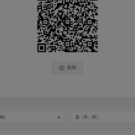
关闭
网站
县（市、区）