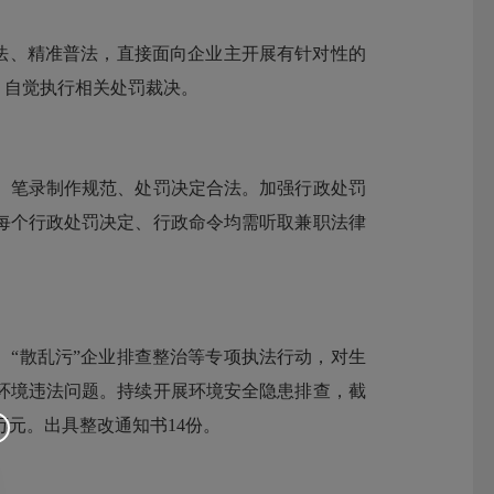
法、精准普法，直接面向企业主开展有针对性的
，自觉执行相关处罚裁决。
笔录制作规范、处罚决定合法。加强行政处罚
每个行政处罚决定、行政命令均需听取兼职法律
“散乱污”企业排查整治等专项执法行动，对生
环境违法问题。持续开展环境安全隐患排查，截
4万元。出具整改通知书14份。