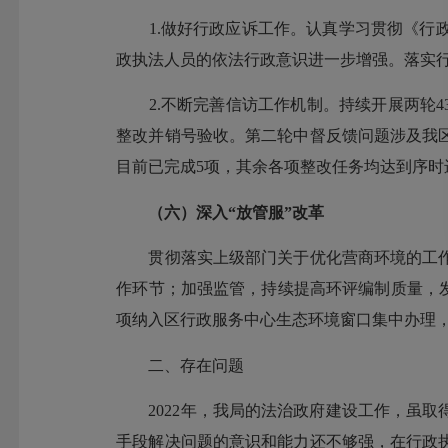
1.做好行政应诉工作。认真学习贯彻《行政
政执法人员的依法行政意识进一步增强。落实行
2.不断完善信访工作机制。持续开展两轮43
整改并销号验收。第二轮中督反馈问题涉及我
目前已完成5项，其余各项整改任务均达到序时
（六）深入“放管服”改革
贯彻落实上级部门关于优化营商环境的工作
作环节；加强监管，持续提高环评编制质量，
项纳入区行政服务中心生态环境窗口集中办理，
二、存在问题
2022年，我局的法治政府建设工作，虽取
手段解决问题的意识和能力还不够强，在行政