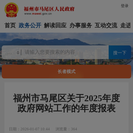
登录
首页
政务公开
解读回应
办事服务
互动交流
走进
搜一下
长者模式
福州市马尾区关于2025年度
政府网站工作的年度报表
日期：2026-01-07 10:44
浏览量：364