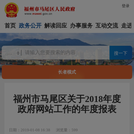
登录
首页
政务公开
解读回应
办事服务
互动交流
走进
搜一下
长者模式
福州市马尾区关于2018年度
政府网站工作的年度报表
日期：2019-01-08 16:38
浏览量：599