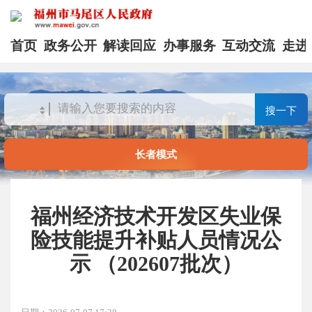
首页
政务公开
解读回应
办事服务
互动交流
走进
搜一下
长者模式
福州经济技术开发区失业保
险技能提升补贴人员情况公
示 （202607批次）