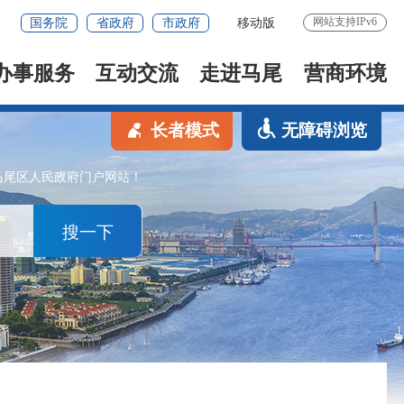
网站支持IPv6
国务院
省政府
市政府
移动版
办事服务
互动交流
走进马尾
营商环境
长者模式
无障碍浏览
马尾区人民政府门户网站！
搜一下