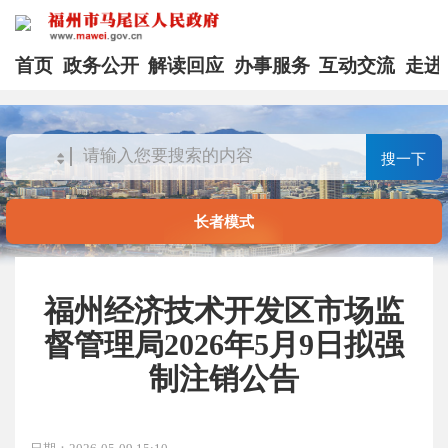
首页
政务公开
解读回应
办事服务
互动交流
走进
搜一下
长者模式
福州经济技术开发区市场监
督管理局2026年5月9日拟强
制注销公告