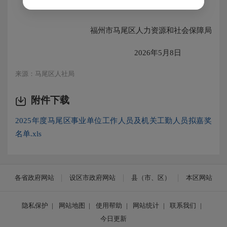
福州市马尾区人力资源和社会保障局
2026年5月8日
来源：马尾区人社局
附件下载
2025年度马尾区事业单位工作人员及机关工勤人员拟嘉奖
名单.xls
各省政府网站
设区市政府网站
县（市、区）
本区网站
隐私保护
|
网站地图
|
使用帮助
|
网站统计
|
联系我们
|
今日更新