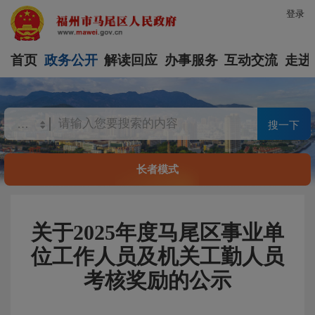
登录
首页
政务公开
解读回应
办事服务
互动交流
走进
搜一下
长者模式
关于2025年度马尾区事业单
位工作人员及机关工勤人员
考核奖励的公示