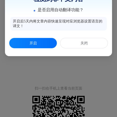
是否启用自动翻译功能？
开启后5天内将文章内容快速呈现对应浏览器设置语言的
译文！
开启
关闭
扫一扫在手机上查看当前页面