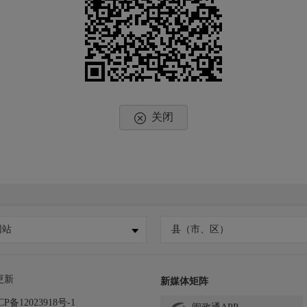
关闭
网站
县（市、区）
更新
新媒体矩阵
CP备12023918号-1