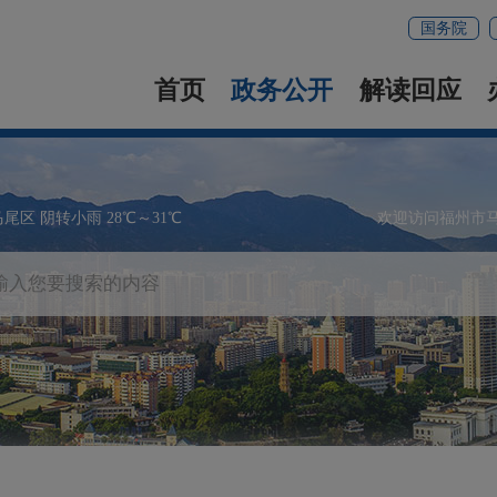
国务院
首页
政务公开
解读回应
马尾区 阴转小雨 28℃～31℃
欢迎访问福州市