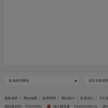
各省政府网站
设区市政府
隐私保护
|
网站地图
|
使用帮助
|
网站统计
|
联系我们
|
今日
网站标识码：3501050001
闽公网安备：35010502000142
闽I