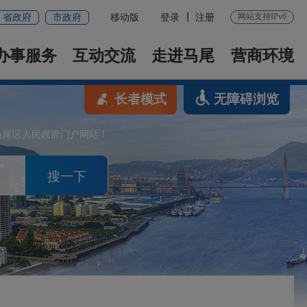
网站支持IPv6
省政府
市政府
移动版
登录
注册
办事服务
互动交流
走进马尾
营商环境
长者模式
无障碍浏览
马尾区人民政府门户网站！
搜一下