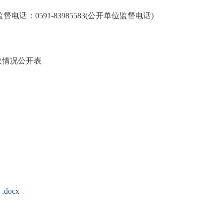
督电话：0591-83985583(公开单位监督电话)
收情况公开表
ocx