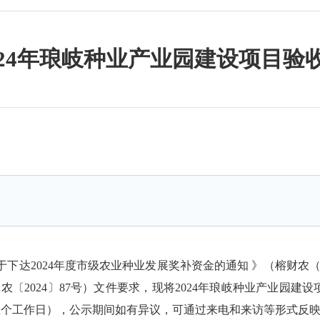
024年琅岐种业产业园建设项目验
2024年度市级农业种业发展奖补资金的通知 》（榕财农（指）〔
〔2024〕87号）文件要求，现将2024年琅岐种业产业园
月3日（五个工作日），公示期间如有异议，可通过来电和来访等形式反