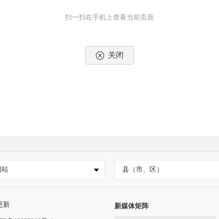
扫一扫在手机上查看当前页面
关闭
网站
县（市、区）
更新
新媒体矩阵