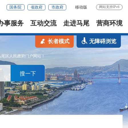
网站支持IPv6
国务院
省政府
市政府
移动版
办事服务
互动交流
走进马尾
营商环境
长者模式
无障碍浏览
马尾区人民政府门户网站！
搜一下