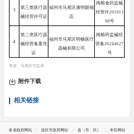
闽榕食药监械
第三类医疗器
福州市马尾区康明眼镜
3
经营许201913
械经营许可证
店
08号
第二类医疗器
闽榕药监械经
福州市马尾区明畅医疗
4
械经营备案凭
营备20244627
器械有限公司
证
号
来源：马尾区市监局
附件下载
相关链接
各省政府网站
设区市政府网站
县（市、区）
本区网站