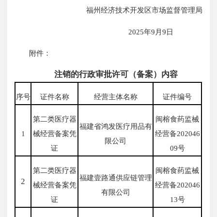
福州经济技术开发区市场监督管理局
2025年9月9日
附件：
注销的行政审批许可（备案）内容
序号
证件名称
经营主体名称
证件编号
第二类医疗器
闽榕食药监械
福建省鸿发医疗用品有
1
械经营备案凭
经营备202046
限公司
证
09号
第二类医疗器
闽榕食药监械
福建壹路通供应链管理
2
械经营备案凭
经营备202046
有限公司
证
13号