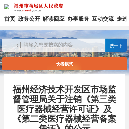
首页
政务公开
解读回应
办事服务
互动交流
走进
搜一下
长者模式
福州经济技术开发区市场监
督管理局关于注销《第三类
医疗器械经营许可证》及
《第二类医疗器械经营备案
凭证》的公示