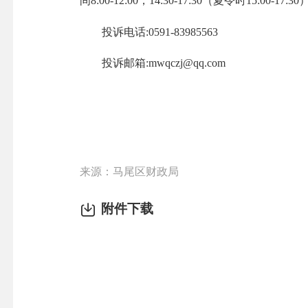
间8:00-12:00，14:30-17:30（夏令时15:00-17
投诉电话:0591-83985563
投诉邮箱:mwqczj@qq.com
来源：马尾区财政局
附件下载