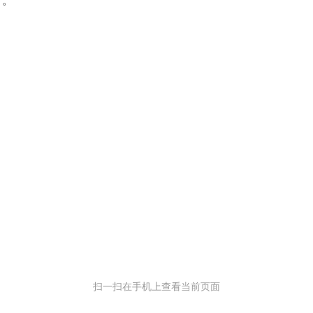
:30）。
扫一扫在手机上查看当前页面