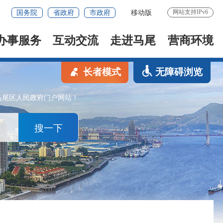
网站支持IPv6
国务院
省政府
市政府
移动版
办事服务
互动交流
走进马尾
营商环境
长者模式
无障碍浏览
马尾区人民政府门户网站！
搜一下