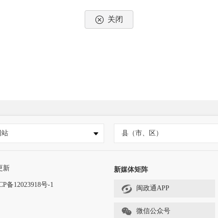
关闭
网站
县（市、区）
更新
新媒体矩阵
CP备12023918号-1
闽政通APP
微信公众号