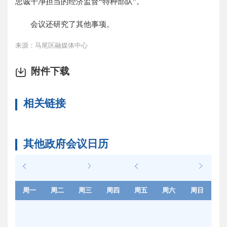
忠诚干净担当的经济监督“特种部队”。
会议还研究了其他事项。
来源：马尾区融媒体中心
附件下载
相关链接
其他政府会议日历
周一
周二
周三
周四
周五
周六
周日