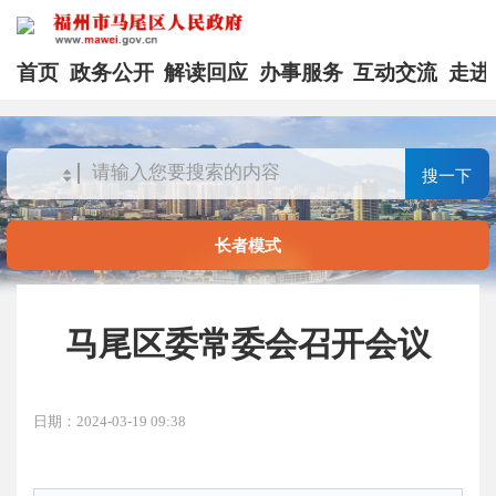
首页
政务公开
解读回应
办事服务
互动交流
走进
搜一下
长者模式
马尾区委常委会召开会议
日期：2024-03-19 09:38