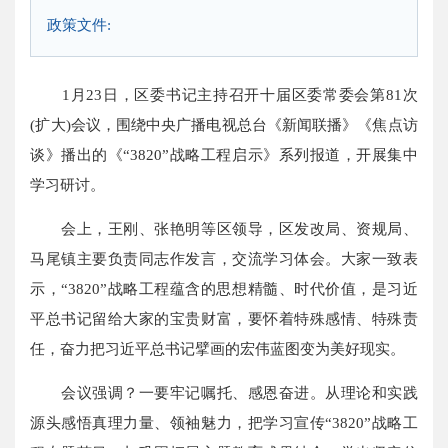
政策文件:
1月23日，区委书记主持召开十届区委常委会第81次
(扩大)会议，围绕中央广播电视总台《新闻联播》《焦点访
谈》播出的《“3820”战略工程启示》系列报道，开展集中
学习研讨。
会上，王刚、张艳明等区领导，区发改局、资规局、
马尾镇主要负责同志作发言，交流学习体会。大家一致表
示，“3820”战略工程蕴含的思想精髓、时代价值，是习近
平总书记留给大家的宝贵财富，要怀着特殊感情、特殊责
任，奋力把习近平总书记擘画的宏伟蓝图变为美好现实。
会议强调？一要牢记嘱托、感恩奋进。从理论和实践
源头感悟真理力量、领袖魅力，把学习宣传“3820”战略工