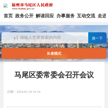
首页
政务公开
解读回应
办事服务
互动交流
走进
搜一下
长者模式
马尾区委常委会召开会议
日期：2024-01-24 10:34