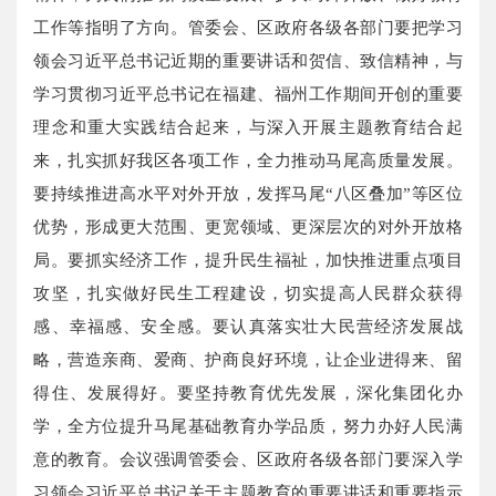
工作等指明了方向。管委会、区政府各级各部门要把学习
领会习近平总书记近期的重要讲话和贺信、致信精神，与
学习贯彻习近平总书记在福建、福州工作期间开创的重要
理念和重大实践结合起来，与深入开展主题教育结合起
来，扎实抓好我区各项工作，全力推动马尾高质量发展。
要持续推进高水平对外开放，发挥马尾“八区叠加”等区位
优势，形成更大范围、更宽领域、更深层次的对外开放格
局。要抓实经济工作，提升民生福祉，加快推进重点项目
攻坚，扎实做好民生工程建设，切实提高人民群众获得
感、幸福感、安全感。要认真落实壮大民营经济发展战
略，营造亲商、爱商、护商良好环境，让企业进得来、留
得住、发展得好。要坚持教育优先发展，深化集团化办
学，全方位提升马尾基础教育办学品质，努力办好人民满
意的教育。会议强调管委会、区政府各级各部门要深入学
习领会习近平总书记关于主题教育的重要讲话和重要指示