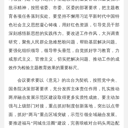
批示精神，按照省委、市委、区委的部署要求，把主题教
育各项任务落到实处。要坚持不懈用习近平新时代中国特
色社会主义思想凝心铸魂，用好红色资源，引导党员干部
深刻感悟新思想的实践伟力。要改进工作作风，大兴调查
研究，聚焦人民群众急难愁盼问题，帮助基层解决问题。
要强化组织领导，领导带头垂范，自觉抓好学习教育，力
戒形式主义、官僚主义，切实把解决问题、推动工作的成
效作为检验主题教育效果的重要标尺。
会议要求要以《意见》的出台为契机，按照党中央、
国务院决策部署要求，充分发挥主体责任作用，扎实推动
两岸融合发展示范区建设取得更多实质性成效。要主动加
强与上级部门对接，重点抓好制度创新落地，突出以点带
面，抓好“两马”重点区域突破，示范引领全域融合发展。
要推进福马“同城生活圈”建设，完善琅岐对台码头周边配