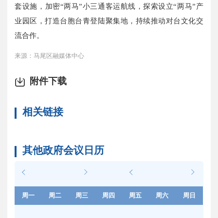
套设施，加密“两马”小三通客运航线，探索设立“两马”产
业园区，打造台胞台青登陆聚集地，持续推动对台文化交
流合作。
来源：马尾区融媒体中心
附件下载
相关链接
其他政府会议日历
周一
周二
周三
周四
周五
周六
周日