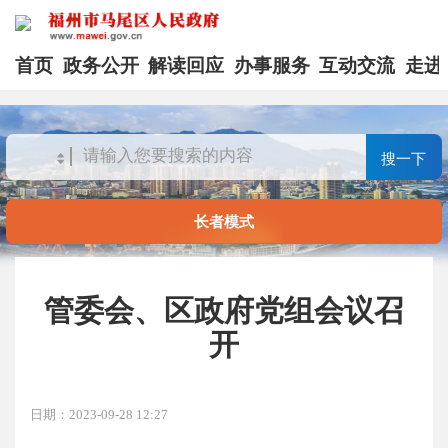
首页
政务公开
解读回应
办事服务
互动交流
走进
搜一下
长者模式
管委会、区政府党组会议召
开
日期：2023-09-28 12:27