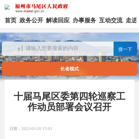
首页
政务公开
解读回应
办事服务
互动交流
走进
搜一下
长者模式
十届马尾区委第四轮巡察工
作动员部署会议召开
日期：2023-03-20 15:03