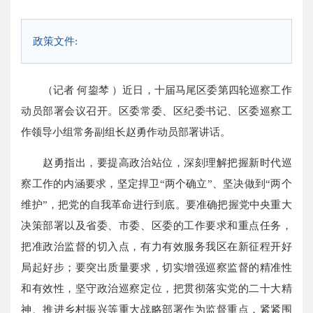
政策文件:
（记者 何鋆棽 ）近日，十届马尾区委第四轮巡察工作
动员部署会议召开。区委常委、区纪委书记、区委巡察工
作领导小组常务副组长赵勇作动员部署讲话。
赵勇指出，要提高政治站位，深刻理解把握新时代巡
察工作的内涵要求，坚定捍卫“两个确立”、坚决做到“两个
维护”，把党的自我革命进行到底。要准确把握党中央重大
决策部署以及省委、市委、区委的工作要求和重点任务，
把准政治监督的切入点，有力有效服务我区在新征程开好
局起好步；要突出质量要求，切实增强巡察监督的精准性
和有效性，坚守政治巡察定位，把贯彻落实党的二十大精
神、推进乡村振兴等重大战略部署作为监督重点，紧紧围