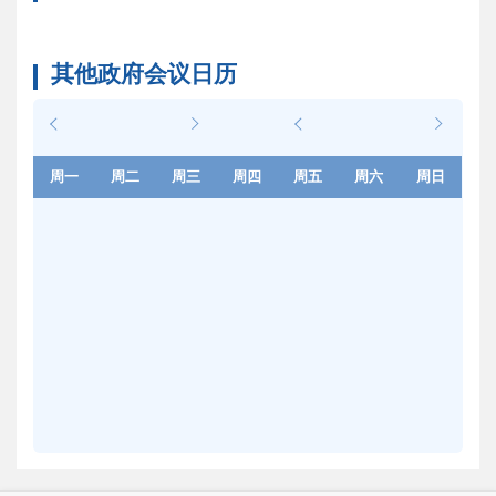
其他政府会议日历
周一
周二
周三
周四
周五
周六
周日