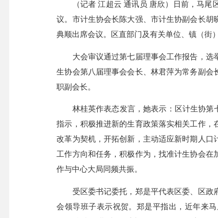
（记者 江超云 通讯员 唐欣）日前，马尾
议。市计生协会长陈大强、市计生协副会长胡
典顺出席会议。区直部门及有关单位、镇（街）
大会审议通过第七届理事会工作报告，选举产
生协会第八届理事会会长、林君萍为常务副会
职副会长。
林桂英作表态发言，她表示：区计生协第七届
指示，积极推进新的生育政策落实相关工作，
改革为契机，开拓创新，主动适应新时期人口
工作方向和任务，积极作为，找准计生协会在
作与中心大局同频共振。
受区委书记委托，郑是平代表区委、区政府
会领导班子表示祝贺。郑是平指出，近年来马