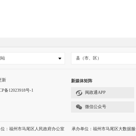
网站
县（市、区）
更新
新媒体矩阵
CP备12023918号-1
闽政通APP
微信公众号
单位：福州市马尾区人民政府办公室
承办单位：福州市马尾区大数据服