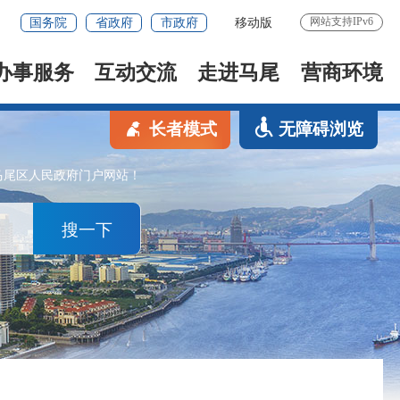
网站支持IPv6
国务院
省政府
市政府
移动版
办事服务
互动交流
走进马尾
营商环境
长者模式
无障碍浏览
马尾区人民政府门户网站！
搜一下