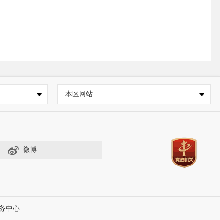
本区网站
微博
务中心