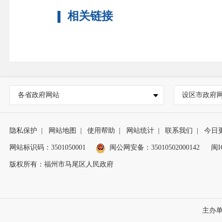
相关链接
各省政府网站
设区市政府
隐私保护
|
网站地图
|
使用帮助
|
网站统计
|
联系我们
|
今日
网站标识码：3501050001
闽公网安备：35010502000142
闽I
版权所有：福州市马尾区人民政府
主办