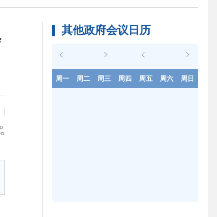
其他政府会议日历
会
周一
周二
周三
周四
周五
周六
周日