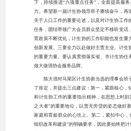
下，持续推进“六项重点任务”，全面提高服
力。希望新一届计生协领导班子赓续奋斗，再
关于人口工作的重要论述，以及对计生协工作
任务，团结带领广大会员群众坚定不移听党话
育政策不断优化，计生协的工作职能也发生重
创新发展。三要全力以赴做好主责主业。计生
的重要力量。要认真贯彻落实省、市计生协任
做大做强协会服务品牌。
陈大强对马尾区计生协新当选的理事会班子
了肯定，并提出三点建议：第一，紧跟核心，
和计生协工作的重要指示精神，在思想上时刻
之大者”的重要地位，以责无旁贷的姿态做好
家庭和育龄群众的心坎上。第二，紧扣中心，
组织改革和建设”的明确要求，因此要始终把计