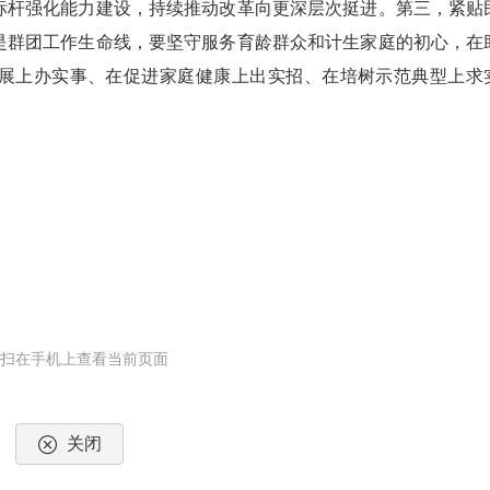
标杆强化能力建设，持续推动改革向更深层次挺进。第三，紧贴
是群团工作生命线，要坚守服务育龄群众和计生家庭的初心，在
展上办实事、在促进家庭健康上出实招、在培树示范典型上求
一扫在手机上查看当前页面
关闭