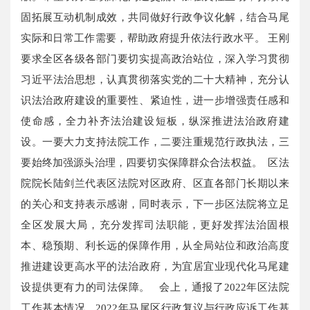
固拓展互动机制成效，共同做好行政争议化解，结合马尾
实际和日常工作需要，帮助政府提升依法行政水平。 王刚
要求全区各级各部门要切实提高政治站位，深入学习贯彻
习近平法治思想，认真贯彻落实党的二十大精神，充分认
识法治政府建设的重要性、紧迫性，进一步增强责任感和
使命感，全力补齐法治建设短板，纵深推进法治政府建
设。一要大力支持法院工作，二要注重规范行政执法，三
要始终加强源头治理，四要切实保障群众合法权益。 区法
院院长陆剑兰代表区法院对区政府、区直各部门长期以来
的关心和支持表示感谢，同时表示，下一步区法院将立足
全区发展大局，充分发挥司法职能，更好发挥法治固根
本、稳预期、利长远的保障作用，从全局站位和政治高度
推进建设更高水平的法治政府，为宜居宜业现代化马尾建
设提供更有力的司法保障。 会上，通报了2022年区法院
工作基本情况、2022年马尾区行政复议与行政应诉工作基