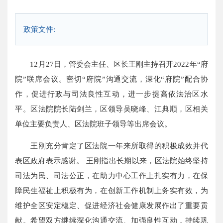
政策文件:
12月27日，管委会主任、区长王刚主持召开2022年“府
院”联席会议。密切“府院”沟通交流，深化“府院”配合协
作，促进行政与司法良性互动，进一步提高依法治区水
平。区法院院长陆剑兰，区领导吴晓峰、江典顺，区相关
单位主要负责人、区法院班子领导等出席会议。
王刚充分肯定了区法院一年来所取得的积极成效并代
表区政府表示感谢。 王刚指出长期以来，区法院始终坚持
司法为民、司法公正，在助力中心工作上扎实有力，在保
障民生福祉上积极有为，在创新工作机制上务实有效，为
维护全区安定稳定、促进经济社会健康发展作出了重要贡
献。希望双方继续深化沟通交流、加强良性互动，持续巩