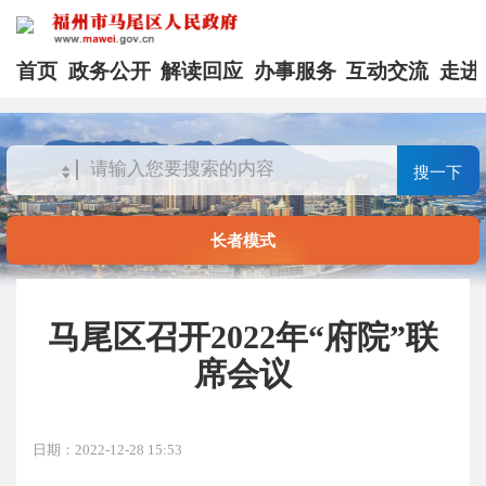
首页
政务公开
解读回应
办事服务
互动交流
走进
搜一下
长者模式
马尾区召开2022年“府院”联
席会议
日期：2022-12-28 15:53