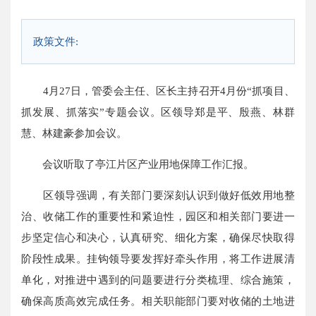
政策文件:
4月27日，管委会主任、区长主持召开4月份“抓项目、
抓发展、抓落实”专题会议。区领导郑是平、殷燕、林群
慧、林建豪参加会议。
会议听取了亭江片区产业用地保障工作汇报。
区领导强调，有关部门要深刻认识到做好低效用地整
治、收储工作的重要性和紧迫性，园区和相关部门要进一
步坚定信心和决心，认真研究、细化方案，确保尽快取得
阶段性成果。挂钩领导要发挥好牵头作用，将工作进展清
单化，对推进中遇到的问题要进行分类梳理、综合施策，
确保高质高效完成任务。相关职能部门要对收储的土地进