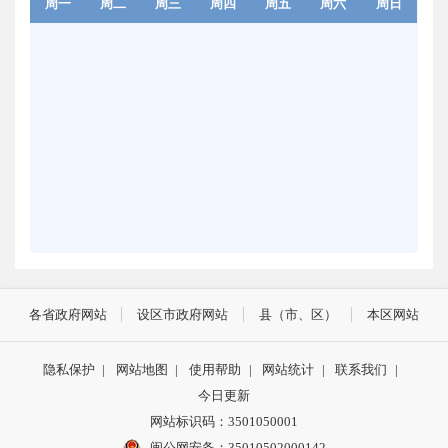
周一
周二
周三
周四
周五
周六
周日
各省政府网站
设区市政府网站
县（市、区）
本区网站
隐私保护
|
网站地图
|
使用帮助
|
网站统计
|
联系我们
|
今日更新
网站标识码：3501050001
闽公网安备：35010502000142