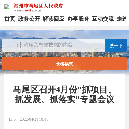
首页
政务公开
解读回应
办事服务
互动交流
走进
搜一下
长者模式
马尾区召开4月份“抓项目、
抓发展、抓落实”专题会议
日期：2022-04-28 10:08