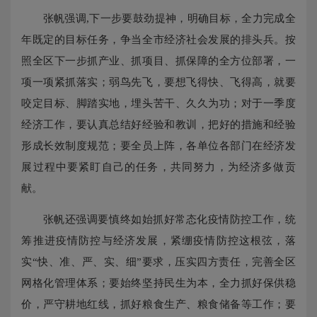
张帆强调,下一步要鼓劲提神，明确目标，全力完成全
年既定的目标任务，争当全市经济社会发展的排头兵。按
照全区下一步抓产业、抓项目、抓保障的全方位部署，一
项一项紧抓落实；弱鸟先飞，要想飞得快、飞得高，就要
咬定目标、脚踏实地，埋头苦干、久久为功；对于一季度
经济工作，要认真总结好经验和教训，把好的措施和经验
形成长效制度规范；要全员上阵，各单位各部门在经济发
展过程中要紧盯自己的任务，共同努力，为经济多做贡
献。
张帆还强调要慎终如始抓好常态化疫情防控工作，统
筹推进疫情防控与经济发展，紧绷疫情防控这根弦，落
实“快、准、严、实、细”要求，压实四方责任，完善全区
网格化管理体系；要始终坚持民生为本，全力抓好保供稳
价，严守耕地红线，抓好粮食生产、粮食储备等工作；要