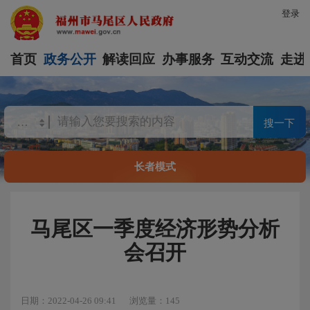
登录
首页
政务公开
解读回应
办事服务
互动交流
走进
搜一下
长者模式
马尾区一季度经济形势分析
会召开
日期：2022-04-26 09:41
浏览量：145