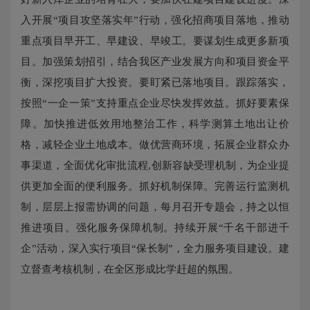
入开展“项目攻坚落实年”行动，强化招商项目落地，推动
重点项目早开工、早建设、早竣工。要谋划生成更多新项
目。加强策划招引，结合我区产业发展方向和项目资金平
衡，深挖项目扩大投资。要盯紧已落地项目。跟踪落实，
按照“一企一策”支持重点企业尽快发挥效益。抓好要素保
障。加快推进低效用地整治工作，科学测算土地出让价
格，减轻企业土地成本。做优营商环境，拓展企业群众办
事渠道，全面优化审批流程,创新容缺受理机制，为企业提
供更加全面的便利服务。抓好机制保障。完善运行监测机
制，层层上报需协调的问题，每月召开专题会，持之以恒
推进项目。强化服务保障机制。持续开展“千名干部进千
企”活动，深入实行项目“保长制”，全力服务项目建设。建
立督查考核机制，在全区形成比学赶超的氛围。