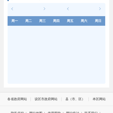
周一
周二
周三
周四
周五
周六
周日
各省政府网站
设区市政府网站
县（市、区）
本区网站