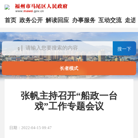
首页
政务公开
解读回应
办事服务
互动交流
走进
搜一下
长者模式
张帆主持召开“船政一台
戏”工作专题会议
日期：2022-04-15 09:47