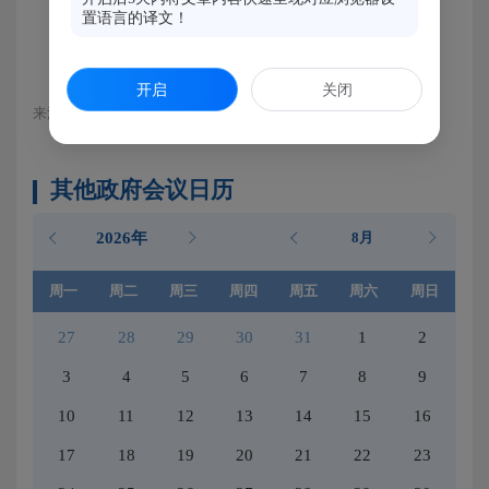
置语言的译文！
开启
关闭
来源：马尾区融媒体中心
其他政府会议日历
2026年
8月
周一
周二
周三
周四
周五
周六
周日
27
28
29
30
31
1
2
3
4
5
6
7
8
9
10
11
12
13
14
15
16
17
18
19
20
21
22
23