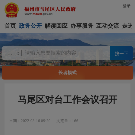
登录
首页
政务公开
解读回应
办事服务
互动交流
走进
搜一下
长者模式
马尾区对台工作会议召开
日期：2022-03-16 09:29
浏览量：166