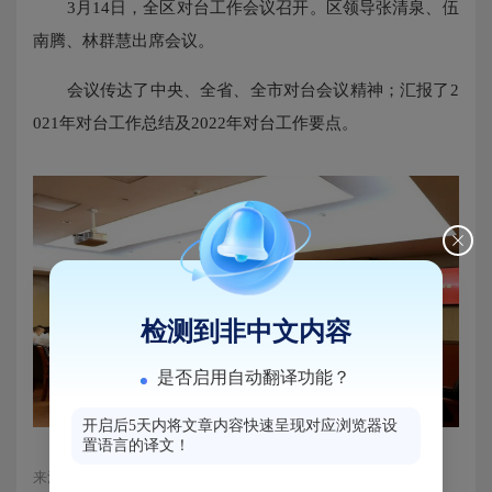
3月14日，全区对台工作会议召开。区领导张清泉、伍
南腾、林群慧出席会议。
会议传达了中央、全省、全市对台会议精神；汇报了2
021年对台工作总结及2022年对台工作要点。
检测到非中文内容
是否启用自动翻译功能？
开启后5天内将文章内容快速呈现对应浏览器设
置语言的译文！
来源：马尾区融媒体中心