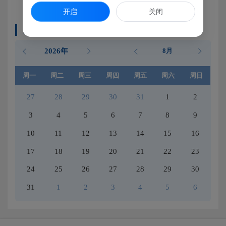
开启
关闭
其他政府会议日历
2026年
8月
周一
周二
周三
周四
周五
周六
周日
27
28
29
30
31
1
2
3
4
5
6
7
8
9
10
11
12
13
14
15
16
17
18
19
20
21
22
23
24
25
26
27
28
29
30
31
1
2
3
4
5
6