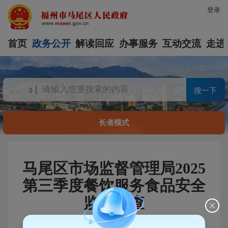
登录
首页
政务公开
解读回应
办事服务
互动交流
走进
搜一下
长者模式
马尾区市场监督管理局2025
第三季度餐饮服务食品安全
监督检查