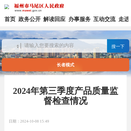
首页
政务公开
解读回应
办事服务
互动交流
走进
搜一下
长者模式
2024年第三季度产品质量监
督检查情况
日期：2024-10-08 15:49