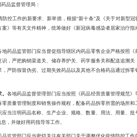
药品监督管理局：
控工作的新要求、新举措，根据“新十条”及《关于对新型冠状
方案》等有关文件精神，统筹做好《新冠病毒感染者居家治疗指
各地药品监管部门应当督促指导辖区内药品零售企业严格按照《
意识，严把购销渠道关、储存养护关、药学服务关和配送追溯关
求，严防假冒伪劣、过期失效药品以及其他不合格药品通过拆零
求。
各地药品监督管理部门应当按照《药品经营质量管理规范》
拆零质量管理制度和销售操作规程，配备药品拆零所需的场所和
识应当注明药品名称、生产企业、规格、数量、用法、用量、批
信息，并做好用药指导等工作。
药品监管部门应当密切关注有关部门关于调整优化疫情防控工作