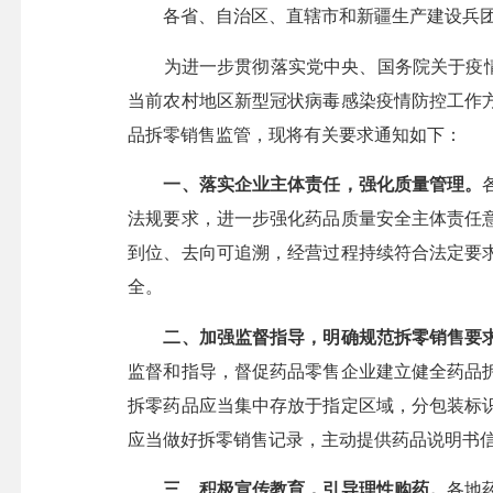
各省、自治区、直辖市和新疆生产建设兵团
为进一步贯彻落实党中央、国务院关于疫情防
当前农村地区新型冠状病毒感染疫情防控工作
品拆零销售监管，现将有关要求通知如下：
一、落实企业主体责任，强化质量管理。
法规要求，进一步强化药品质量安全主体责任
到位、去向可追溯，经营过程持续符合法定要
全。
二、加强监督指导，明确规范拆零销售要
监督和指导，督促药品零售企业建立健全药品
拆零药品应当集中存放于指定区域，分包装标
应当做好拆零销售记录，主动提供药品说明书
三、积极宣传教育，引导理性购药。
各地