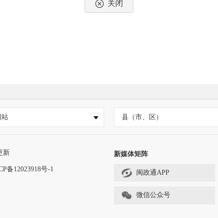
关闭
网站
县（市、区）
更新
新媒体矩阵
CP备12023918号-1
闽政通APP
微信公众号