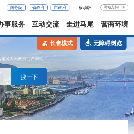
网站支持IPv6
国务院
省政府
市政府
移动版
办事服务
互动交流
走进马尾
营商环境
长者模式
无障碍浏览
马尾区人民政府门户网站！
搜一下