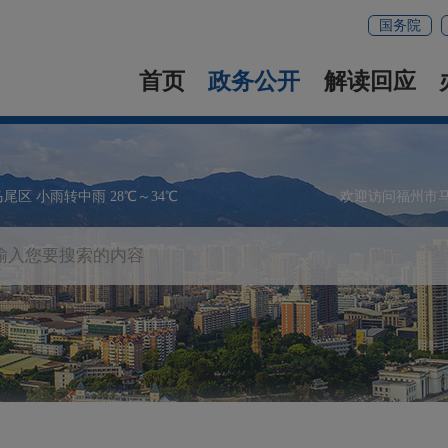
国务院
首页
政务公开
解读回应
马尾区 小雨转中雨 28℃～34℃
欢迎访问福州市