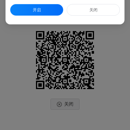
开启
关闭
扫一扫在手机上查看当前页面
关闭