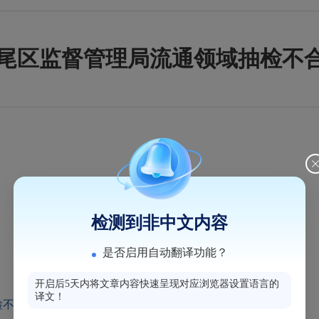
市马尾区监督管理局流通领域抽检不
检测到非中文内容
是否启用自动翻译功能？
开启后5天内将文章内容快速呈现对应浏览器设置语言的
译文！
不合格后处理情况表.xls