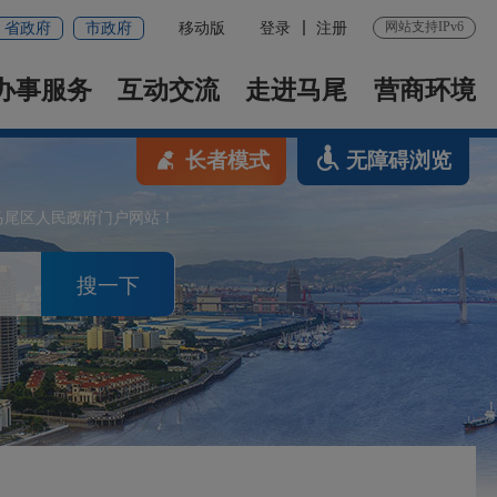
网站支持IPv6
省政府
市政府
移动版
登录
注册
办事服务
互动交流
走进马尾
营商环境
长者模式
无障碍浏览
马尾区人民政府门户网站！
搜一下