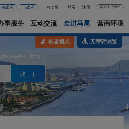
网站支持IPv6
省政府
市政府
移动版
登录
注册
办事服务
互动交流
走进马尾
营商环境
长者模式
无障碍浏览
马尾区人民政府门户网站！
搜一下