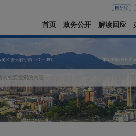
国务院
首页
政务公开
解读回应
马尾区 多云转小雨 28℃～39℃
欢迎访问福州市