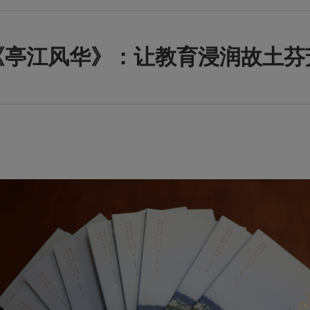
《亭江风华》：让教育浸润故土芬