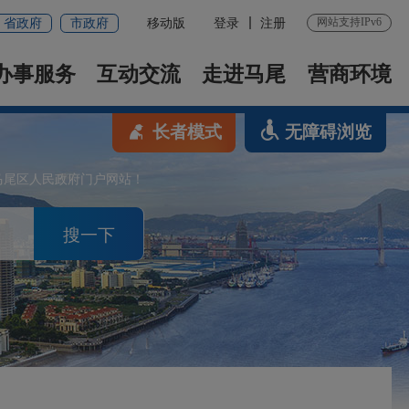
网站支持IPv6
省政府
市政府
移动版
登录
注册
办事服务
互动交流
走进马尾
营商环境
长者模式
无障碍浏览
马尾区人民政府门户网站！
搜一下