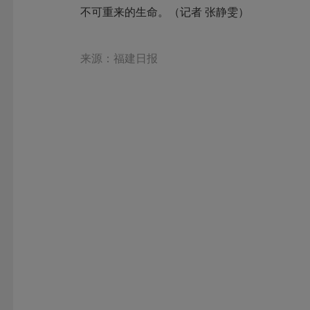
不可重来的生命。（记者 张静雯）
来源：福建日报