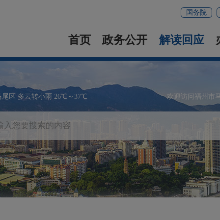
国务院
首页
政务公开
解读回应
马尾区 多云转小雨 26℃～37℃
欢迎访问福州市