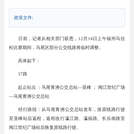
政策文件:
日前，记者从相关部门获悉，12月14日上午福州马拉
松比赛期间，马尾区部分公交线路将临时调整。
具体如下：
37路
起止站点 ：马尾青洲公交总站—亚峰 ； 闽江世纪广场
—马尾青洲公交总站
经行路段：从马尾青洲公交总站发车，按原线路行驶
至亚峰站后返程，返程改行瀛江路、瀛福路、长乐南路至
闽江世纪广场站后恢复原线路行驶。