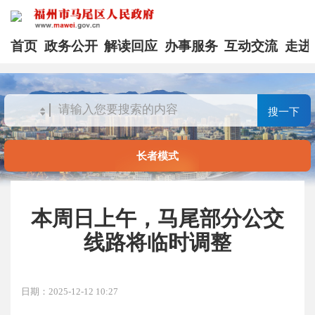
首页
政务公开
解读回应
办事服务
互动交流
走进
搜一下
长者模式
本周日上午，马尾部分公交
线路将临时调整
日期：2025-12-12 10:27