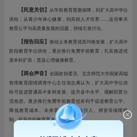
【民意关切】
从学前教育普惠保障，到扩大高中学位
供给；从青少年身心健康，到高校人才培养……这些事关
教育公平与高质量发展的话题，持续引发讨论。
【报告回应】
推动义务教育优质均衡发展，扩大高中
阶段教育学位供给，逐步推行免费学前教育；扎实推进优
质本科扩容；普及心理健康教育。
【两会声音】
全国政协委员、北京师范大学国家高端
智库教育国情调查中心主任张志勇认为，扩大高中学位供
给可促进普通高中多样发展、提升县中水平、缓解职普分
流焦虑。逐步推行免费学前教育也有利于促进教育公平、
降低教育成本。未来需进一步完善投入、师资等保障机
制，提升学前教育普及普惠水平。
养老图景：