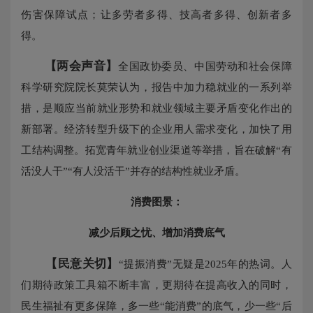
伤害保障试点；让多劳者多得、技高者多得、创新者多
得。
【两会声音】
全国政协委员、中国劳动和社会保障
科学研究院院长莫荣认为，报告中加力稳就业的一系列举
措，是顺应当前就业形势和就业领域主要矛盾变化作出的
新部署。经济转型升级下的企业用人需求变化，加快了用
工结构调整。拓宽青年就业创业渠道等举措，旨在破解“有
活没人干”“有人没活干”并存的结构性就业矛盾。
消费图景：
减少后顾之忧、增加消费底气
【民意关切】
“提振消费”无疑是2025年的热词。人
们期待政策工具箱不断丰富，更期待在提高收入的同时，
民生福祉有更多保障，多一些“能消费”的底气，少一些“后