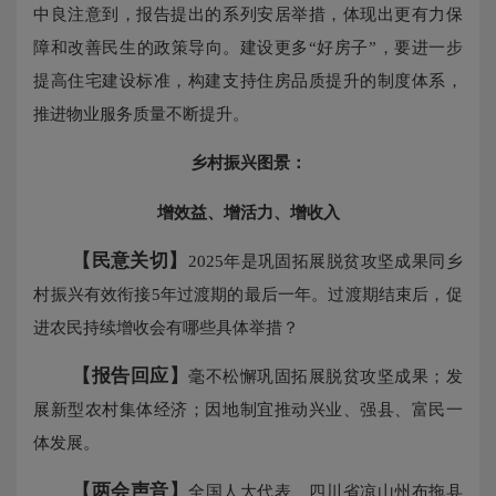
中良注意到，报告提出的系列安居举措，体现出更有力保
障和改善民生的政策导向。建设更多“好房子”，要进一步
提高住宅建设标准，构建支持住房品质提升的制度体系，
推进物业服务质量不断提升。
乡村振兴图景：
增效益、增活力、增收入
【民意关切】
2025年是巩固拓展脱贫攻坚成果同乡
村振兴有效衔接5年过渡期的最后一年。过渡期结束后，促
进农民持续增收会有哪些具体举措？
【报告回应】
毫不松懈巩固拓展脱贫攻坚成果；发
展新型农村集体经济；因地制宜推动兴业、强县、富民一
体发展。
【两会声音】
全国人大代表、四川省凉山州布拖县