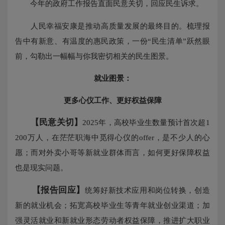
今年的政府工作报告直面民意关切，回应民生诉求。
人民幸福安康是推动高质量发展的最终目的。梳理报
告中有新意、有温度的惠民政策，一份“民生清单”跃然眼
前，勾勒出一幅幅与你我密切相关的民生图景。
就业图景：
更多心仪工作、更好权益保障
【民意关切】
2025年，高校毕业生数量预计首次超1
200万人，在茫茫职海中觅得心仪的offer，是不少人的心
愿；而对外卖小哥等新就业群体而言，如何更好保障权益
也是现实问题。
【报告回应】
统筹好新技术应用和岗位转换，创造
新的就业机会；拓宽高校毕业生等青年就业创业渠道；加
强灵活就业和新就业形态劳动者权益保障，推进扩大职业