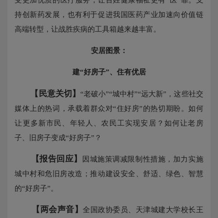
持创新药发展，也有利于促进我国医药产业加速向价值链
高端转型，让战胜疾病的工具箱越来越丰富。
安居图景：
建“好房子”、住有优居
【民意关切】
“老破小”“城中村”“远大新”，这些社交
媒体上的热词，承载着群众对“住好房”的热切期盼。如何
让更多新市民、年轻人、农民工实现安居？如何让老房
子、旧房子变成“好房子”？
【报告回应】
因城施策调减限制性措施，加力实施
城中村和危旧房改造；推动建设安全、舒适、绿色、智慧
的“好房子”。
【两会声音】
全国政协委员、天津城建大学校长王