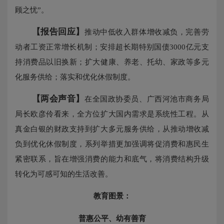
顾之忧”。
【报告回应】
推动中低收入群体增收减负，完善劳
动者工资正常增长机制；安排超长期特别国债3000亿元支
持消费品以旧换新；扩大健康、养老、托幼、家政等多元
化服务供给；落实和优化休假制度。
【两会声音】
在全国政协委员、广西河池市商务局
局长欧彦伶看来，全方位扩大国内需求是系统性工程。从
真金白银的财政支持到扩大多元服务供给，从推动增收减
负到优化休假制度，系列举措更加强调将促消费和惠民生
紧密联系，旨在增强消费的能力和底气，将消费结构升级
转化为可感可知的生活改善。
教育图景：
普惠公平、幼有善育