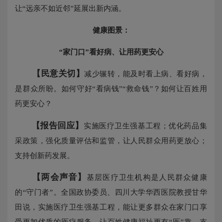
让“远亲不如近邻”延展出新内涵。
健康图景：
“家门口”看好病、让用药更安心
【民意关切】
减少辗转，能及时看上病、看好病，
是群众所盼。如何守好“看病钱”“救命钱”？如何让百姓用
药更安心？
【报告回应】
实施医疗卫生强基工程；优化药品集
采政策，强化质量评估和监管，让人民群众用药更放心；
支持创新药发展。
【两会声音】
基层医疗卫生机构是人民群众健康
的“守门者”。全国政协委员、四川大学华西医院教授甘华
田说，实施医疗卫生强基工程，能让更多群众在家门口享
受更加优质的医疗服务，让百姓健康福祉更有“医”靠。支