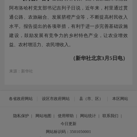
阿布洛哈村党支部书记吉列子日说，近年来，村里通过贯
通公路、农旅融合、发展脐橙产业等，不断提高村民收入
水平。报告提出的各项举措，有利于进一步完善基础设施
建设，鼓励发展有竞争力的乡村特色产业，让农业增效
益、农村增活力、农民增收入。
（新华社北京3月5日电）
来源：新华社
各省政府网站
设区市政府网站
县（市、区）
本区网站
隐私保护
|
网站地图
|
使用帮助
|
网站统计
|
联系我们
|
今日更新
网站标识码：3501050001