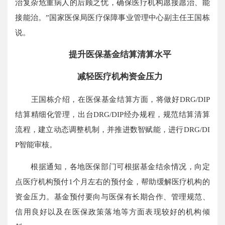
治复杂危重病人的后顾之忧，确保医疗机构愿接愿治、能
接能治。”国家医保局医疗保障事业管理中心副主任王国栋
说。
提升医保基金结算清算水平
减轻医疗机构资金压力
王国栋介绍，在医保基金结算方面，将做好DRG/DIP
结算精细化管理，出台DRG/DIP经办规程，规范结算清算
流程，建立动态调整机制，并推进数智赋能，进行DRG/DI
P智能审核。
根据通知，各地医保部门可根据基金结余情况，向定
点医疗机构预付1个月左右的预付金，帮助缓解医疗机构的
资金压力。基金预付要向与医保有长期合作、管理规范、
信用良好以及在医保政策落地等方面表现较好的机构倾