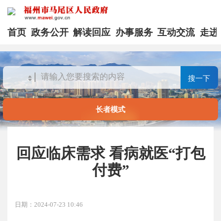
首页
政务公开
解读回应
办事服务
互动交流
走进
搜一下
长者模式
回应临床需求 看病就医“打包
付费”
日期：2024-07-23 10:46