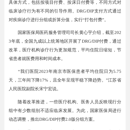
具体方式，包括按项目付费、按床日付费等，不同方式对
临床诊疗行为有不同的引导作用。DRG/DIP支付方式通过
对疾病诊疗进行分组或折算分值，实行“打包付费”。
国家医保局医药服务管理司司长黄心宇介绍，截至202
3年底，全国九成以上统筹地区开展了DRG/DIP付费，通过
改革，医疗机构诊疗行为更加规范，平均住院日缩短，节
省患者就医费用和时间成本。
“我们医院2023年南京市医保患者平均住院日为5.75
天，三年间下降17%，且全年呈现平稳下降趋势。”江苏省
人民医院副院长宋宁宏说。
随着改革推进，一些医疗机构、医务人员反映现行分
组中有少数组别不适应临床发展。为此，国家医保局进行
动态调整，推出DRG/DIP付费2.0版分组方案。