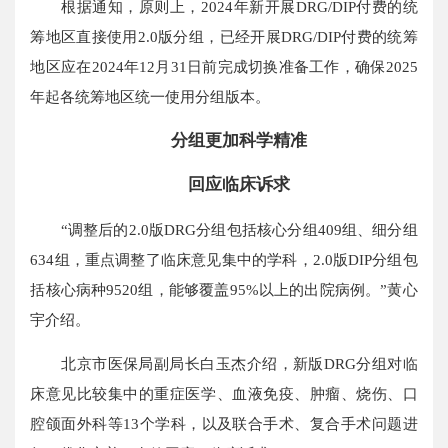
根据通知，原则上，2024年新开展DRG/DIP付费的统
筹地区直接使用2.0版分组，已经开展DRG/DIP付费的统筹
地区应在2024年12月31日前完成切换准备工作，确保2025
年起各统筹地区统一使用分组版本。
分组更加科学精准
回应临床诉求
“调整后的2.0版DRG分组包括核心分组409组、细分组
634组，重点调整了临床意见集中的学科，2.0版DIP分组包
括核心病种9520组，能够覆盖95%以上的出院病例。”黄心
宇介绍。
北京市医保局副局长白玉杰介绍，新版DRG分组对临
床意见比较集中的重症医学、血液免疫、肿瘤、烧伤、口
腔颌面外科等13个学科，以及联合手术、复合手术问题进