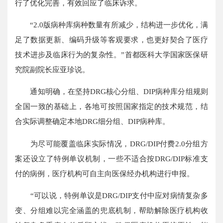
行了优化完善，有效回应了临床诉求。
“2.0版病种库病种数量有所减少，结构进一步优化，满
足了数据更新、编码升级等客观要求，也更好契合了医疗
技术进步及临床行为的复杂性。”首都医科大学国家医保研
究院副院长应亚珍说。
通知明确，在坚持DRG核心分组、DIP病种库分组规则
全国一致的基础上，各地可按照国家指定的技术规范，结
合实际调整确定本地DRG细分组、DIP病种库。
为尽可能覆盖临床实际情况，DRG/DIP付费2.0分组方
案还设立了特例单议机制，一些不适合按DRG/DIP标准支
付的病例，医疗机构可自主向医保经办机构进行申报。
“可以说，特例单议是DRG/DIP支付中应对病情复杂多
变、分组难以完全涵盖的兜底机制，帮助解除医疗机构收