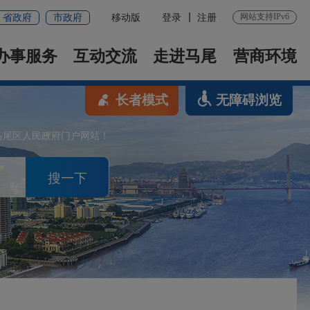
网站支持IPv6
省政府
市政府
移动版
登录
注册
办事服务
互动交流
走进马尾
营商环境
长者模式
无障碍浏览
马尾区人民政府门户网站！
搜一下