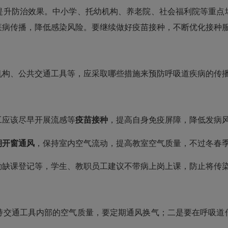
提升防治效果。中小学、托幼机构、养老院、社会福利院等重点
疾病传播，降低感染风险。要继续做好疫苗接种，不断优化接种
构、公共交通工具等，应采取哪些措施来预防呼吸道疾病的传
应该尽早开展流感等
疫苗接种
，提高自身免疫屏障，降低发病
期开窗通风
，保持室内空气流动，提高教室空气质量，不过冬春
勤缺课登记等，学生、教职员工建议不带病上岗上课，防止将传
交通工具内部的空气质量，要定期通风换气；二是要在呼吸道传