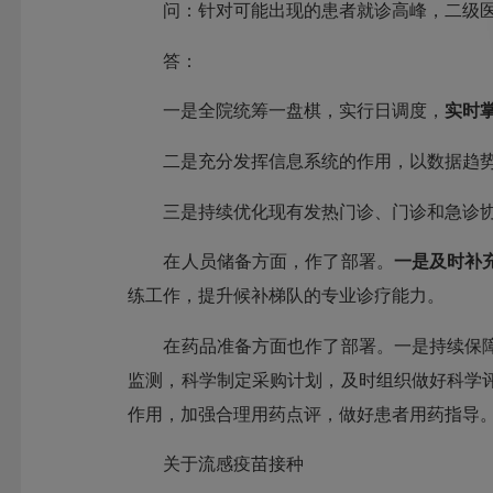
问：针对可能出现的患者就诊高峰，二级医
答：
一是全院统筹一盘棋，实行日调度，
实时
二是充分发挥信息系统的作用，以数据趋势
三是持续优化现有发热门诊、门诊和急诊协
在人员储备方面，作了部署。
一是及时补
练工作，提升候补梯队的专业诊疗能力。
在药品准备方面也作了部署。一是持续保障
监测，科学制定采购计划，及时组织做好科学
作用，加强合理用药点评，做好患者用药指导
关于流感疫苗接种