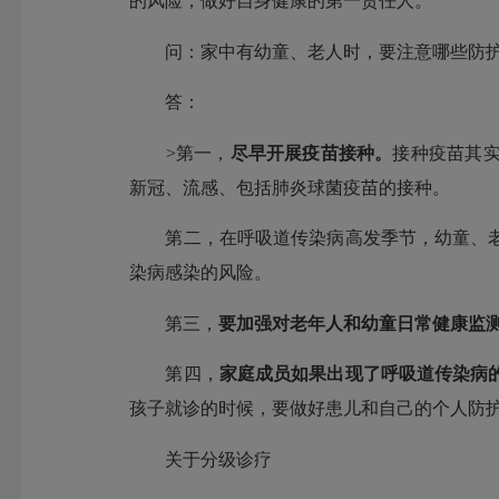
的风险，做好自身健康的第一责任人。
问：家中有幼童、老人时，要注意哪些防护
答：
>第一，
尽早开展疫苗接种。
接种疫苗其
新冠、流感、包括肺炎球菌疫苗的接种。
第二，在呼吸道传染病高发季节，幼童、
染病感染的风险。
第三，
要加强对老年人和幼童日常健康监
第四，
家庭成员如果出现了呼吸道传染病
孩子就诊的时候，要做好患儿和自己的个人防
关于分级诊疗