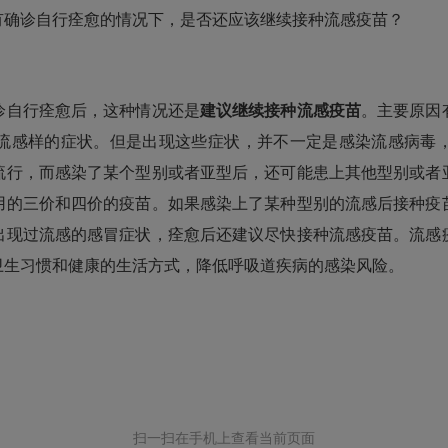
确诊自行痊愈的情况下，是否还应该继续接种流感疫苗？
自行痊愈后，这种情况还是
建议继续接种流感疫苗
。主要原因
流感样的症状。但是出现这些症状，并不一定是感染流感病毒
流行，而感染了某个型别或者亚型后，还可能患上其他型别或者
用的三价和四价的疫苗。如果感染上了某种型别的流感后接种疫
出现过流感的感冒症状，痊愈后还建议尽快接种流感疫苗。流感
卫生习惯和健康的生活方式，降低呼吸道疾病的感染风险。
扫一扫在手机上查看当前页面