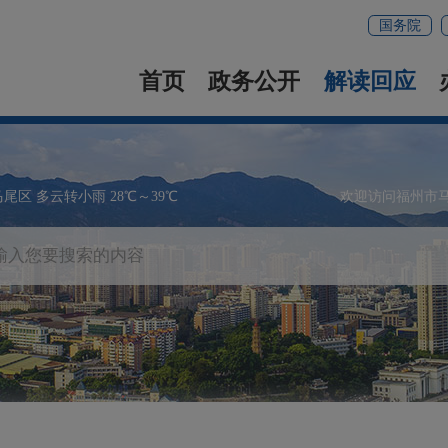
国务院
首页
政务公开
解读回应
马尾区 多云转小雨 28℃～39℃
欢迎访问福州市