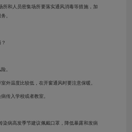
场所和人员密集场所要落实通风消毒等措施，加
服务。
播？
风险。
季室外温度比较低，在开窗通风时要注意保暖。
染病传入学校或者教室。
染病高发季节建议佩戴口罩，降低暴露和发病