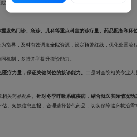
院制定了哪些应对预案？
掌握发热门诊、急诊、儿科等重点科室的诊疗量、药品配备和床
为指导，及时有效调度全院资源，设定预警红线，优化处置流
同机制，多措并举提升接诊能力。
充医疗力量，保证关键岗位的接诊能力。
二是对全院相关专业人
相关药品配备。
针对冬季呼吸系统疾病，结合就医实际情况动
评估、短缺信息直报，合理选择替代药品，切实保障临床救治需
。