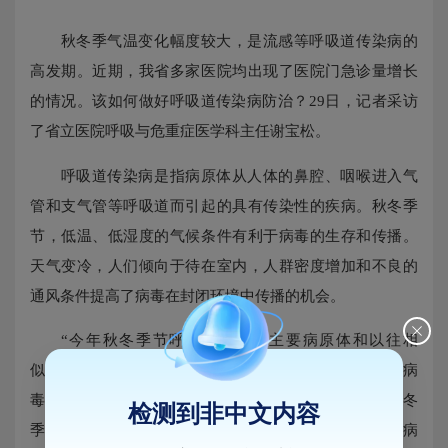
秋冬季气温变化幅度较大，是流感等呼吸道传染病的
高发期。近期，我省多家医院均出现了医院门急诊量增长
的情况。该如何做好呼吸道传染病防治？29日，记者采访
了省立医院呼吸与危重症医学科主任谢宝松。
呼吸道传染病是指病原体从人体的鼻腔、咽喉进入气
管和支气管等呼吸道而引起的具有传染性的疾病。秋冬季
节，低温、低湿度的气候条件有利于病毒的生存和传播。
天气变冷，人们倾向于待在室内，人群密度增加和不良的
通风条件提高了病毒在封闭环境中传播的机会。
“今年秋冬季节呼吸道感染的主要病原体和以往相
似。”谢宝松表示，其中呼吸道病毒是最常见的，如流感病
毒、腺病毒、呼吸道合胞病毒，这些病毒一般都是在秋冬
检测到非中文内容
季或者冬春季高发。但今年不同的是，这类呼吸道传染病