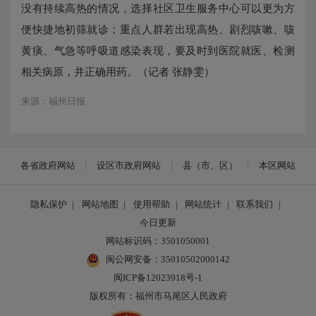
没有持续高热的情况，选择社区卫生服务中心可以更为方
便快捷地初筛就诊；重点人群若出现高热、剧烈咳嗽、咳
黄痰、气急等呼吸道感染表现，要及时到医院就医、检测
相关病原，并正确用药。（记者 张静雯）
来源：福州日报
各省政府网站
设区市政府网站
县（市、区）
本区网站
隐私保护
|
网站地图
|
使用帮助
|
网站统计
|
联系我们
|
今日更新
网站标识码：3501050001
闽公网安备：35010502000142
闽ICP备12023918号-1
版权所有：福州市马尾区人民政府