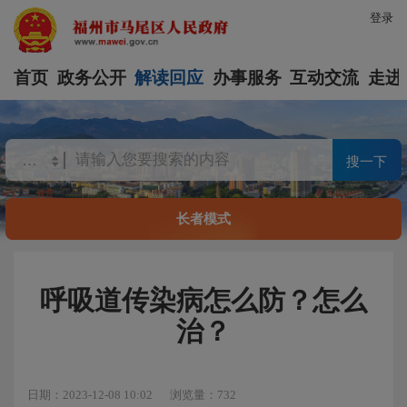
登录
首页
政务公开
解读回应
办事服务
互动交流
走进
搜一下
长者模式
呼吸道传染病怎么防？怎么
治？
日期：2023-12-08 10:02
浏览量：732