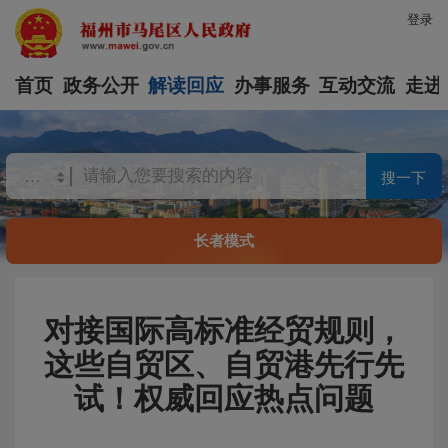
登录
首页
政务公开
解读回应
办事服务
互动交流
走进
搜一下
长者模式
对接国际高标准经贸规则，
这些自贸区、自贸港先行先
试！权威回应热点问题