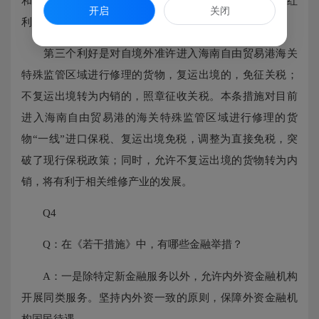
和船运公司修理成本，更好享受海南自由贸易港的政策红
开启
关闭
利。
第三个利好是对自境外准许进入海南自由贸易港海关
特殊监管区域进行修理的货物，复运出境的，免征关税；
不复运出境转为内销的，照章征收关税。本条措施对目前
进入海南自由贸易港的海关特殊监管区域进行修理的货
物“一线”进口保税、复运出境免税，调整为直接免税，突
破了现行保税政策；同时，允许不复运出境的货物转为内
销，将有利于相关维修产业的发展。
Q4
Q：在《若干措施》中，有哪些金融举措？
A：一是除特定新金融服务以外，允许内外资金融机构
开展同类服务。坚持内外资一致的原则，保障外资金融机
构国民待遇。