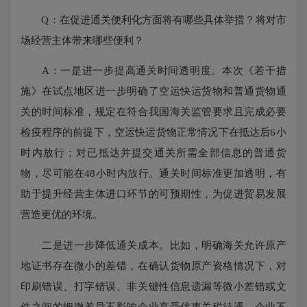
Q：在促进通关便利化方面将有哪些具体举措？将对市
场经营主体带来哪些便利？
A：一是进一步提高通关时间透明度。本次《若干措
施》在试点地区进一步明确了空运快运货物和普通货物通
关的时间标准，规定在符合我国海关监管要求且完成必要
检疫程序的前提下，空运快运货物正常情况下在抵达后6小
时内放行；对已抵达并提交通关所需全部信息的普通货
物，尽可能在48小时内放行。通关时间标准更加透明，有
助于提升经营主体进口环节的可预期性，为促进贸易发展
营造更优的环境。
二是进一步降低通关成本。比如，明确海关允许原产
地证书存在微小的差错，在确认货物原产资格情况下，对
印刷错误、打字错误、非关键性信息遗漏等微小差错或文
件之间的细微差异不影响企业享受优惠关税待遇，企业不